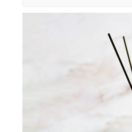
Нежность ароматов
Свечи:
Диффузоры:
Бренды представленные на нашем сайте: