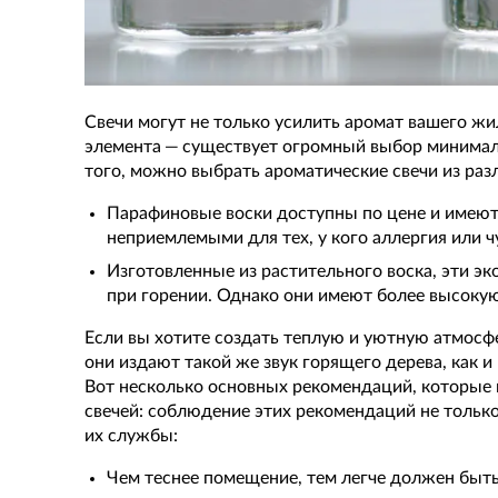
Свечи могут не только усилить аромат вашего жи
элемента — существует огромный выбор минимал
того, можно выбрать ароматические свечи из раз
Парафиновые воски доступны по цене и имеют х
неприемлемыми для тех, у кого аллергия или 
Изготовленные из растительного воска, эти эк
при горении. Однако они имеют более высокую
Если вы хотите создать теплую и уютную атмосф
они издают такой же звук горящего дерева, как и
Вот несколько основных рекомендаций, которые 
свечей: соблюдение этих рекомендаций не тольк
их службы:
Чем теснее помещение, тем легче должен быть