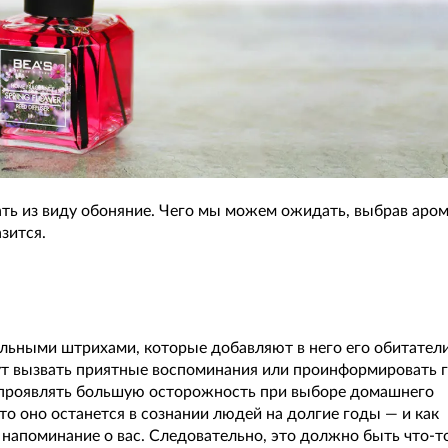
ь из виду обоняние. Чего мы можем ожидать, выбрав аром
азится.
льными штрихами, которые добавляют в него его обитатели
ут вызвать приятные воспоминания или проинформировать 
т проявлять большую осторожность при выборе домашнего
то оно останется в сознании людей на долгие годы — и как
 напоминание о вас. Следовательно, это должно быть что-т