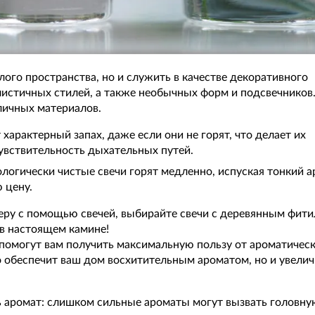
лого пространства, но и служить в качестве декоративного
истичных стилей, а также необычных форм и подсвечников
личных материалов.
арактерный запах, даже если они не горят, что делает их
чувствительность дыхательных путей.
ологически чистые свечи горят медленно, испуская тонкий 
 цену.
еру с помощью свечей, выбирайте свечи с деревянным фит
 в настоящем камине!
помогут вам получить максимальную пользу от ароматичес
о обеспечит ваш дом восхитительным ароматом, но и увелич
 аромат: слишком сильные ароматы могут вызвать головну