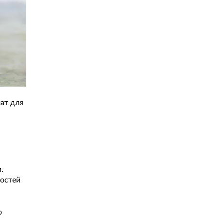
ат для
.
гостей
о