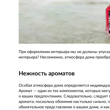
При оформлении интерьера мы не должны упускат
интерьера? Несомненно, атмосфера дома преобр
Нежность ароматов
Особая атмосфера дома определяется индивидуа
Аромат — один из тех компонентов, которые мог
о ваших предпочтениях. Следовательно, следуе
аромата; поскольку обоняние настолько сильно, ч
обонятельное представление о вашем доме, и как