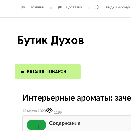
Новинки
Доставка
Скидки и бону
КАТАЛОГ ТОВАРОВ
Интерьерные ароматы: зач
13 марта 2023
1195
Содержание