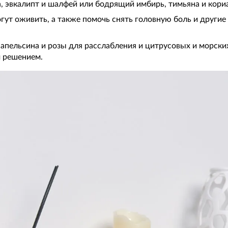
 эвкалипт и шалфей или бодрящий имбирь, тимьяна и кори
гут оживить, а также помочь снять головную боль и другие
 апельсина и розы для расслабления и цитрусовых и морски
м решением.