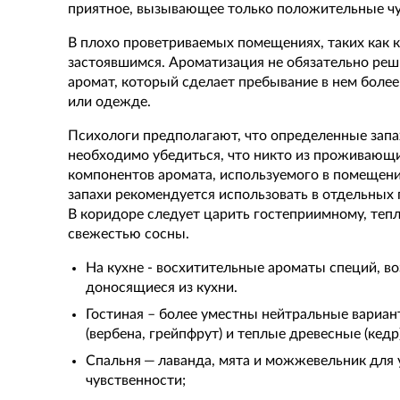
приятное, вызывающее только положительные чу
В плохо проветриваемых помещениях, таких как
застоявшимся. Ароматизация не обязательно ре
аромат, который сделает пребывание в нем боле
или одежде.
Психологи предполагают, что определенные запах
необходимо убедиться, что никто из проживающи
компонентов аромата, используемого в помещении
запахи рекомендуется использовать в отдельных
В коридоре следует царить гостеприимному, тепл
свежестью сосны.
На кухне - восхитительные ароматы специй, во
доносящиеся из кухни.
Гостиная – более уместны нейтральные вариан
(вербена, грейпфрут) и теплые древесные (кедр
Спальня — лаванда, мята и можжевельник для 
чувственности;