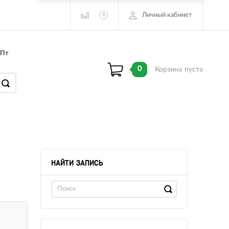
Личный кабинет
0
 Пт
0
Корзина
пуста
НАЙТИ ЗАПИСЬ