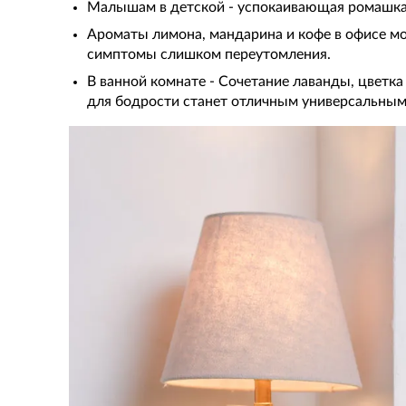
Малышам в детской - успокаивающая ромашка,
Ароматы лимона, мандарина и кофе в офисе мо
симптомы слишком переутомления.
В ванной комнате - Сочетание лаванды, цветка
для бодрости станет отличным универсальны