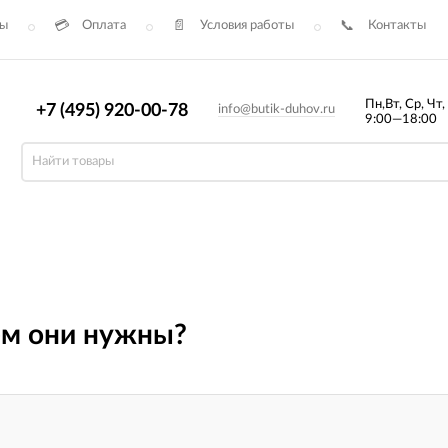
сы
Оплата
Условия работы
Контакты
Пн,Вт, Ср, Чт,
+7 (495) 920-00-78
info@butik-duhov.ru
9:00—18:00
ем они нужны?