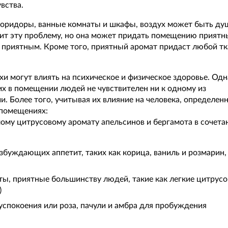
вства.
 коридоры, ванные комнаты и шкафы, воздух может быть д
шит эту проблему, но она может придать помещению приятн
е приятным. Кроме того, приятный аромат придаст любой т
и могут влиять на психическое и физическое здоровье. Одн
х в помещении людей не чувствителен ни к одному из
. Более того, учитывая их влияние на человека, определен
 помещениях:
ому цитрусовому аромату апельсинов и бергамота в сочета
збуждающих аппетит, таких как корица, ваниль и розмарин,
ты, приятные большинству людей, такие как легкие цитрус
)
успокоения или роза, пачули и амбра для пробуждения