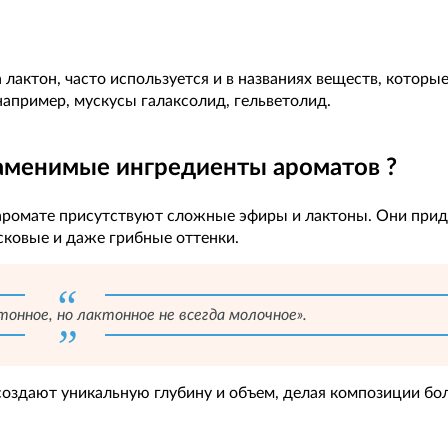
лактон, часто используется и в названиях веществ, которые
апример, мускусы галаксолид, гельветолид.
аменимые ингредиенты ароматов ?
аромате присутствуют сложные эфиры и лактоны. Они при
ковые и даже грибные оттенки.
онное, но лактонное не всегда молочное».
создают уникальную глубину и объем, делая композиции бо