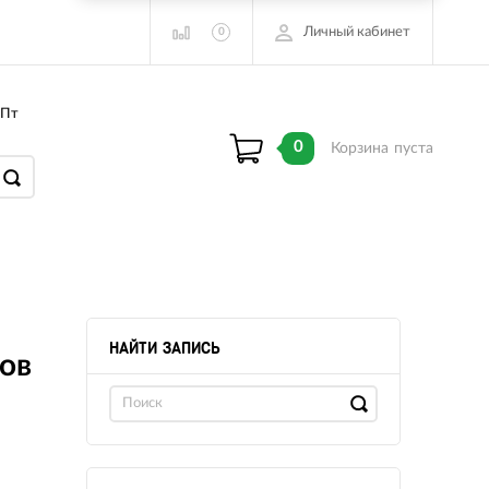
Личный кабинет
0
 Пт
0
Корзина
пуста
НАЙТИ ЗАПИСЬ
бов