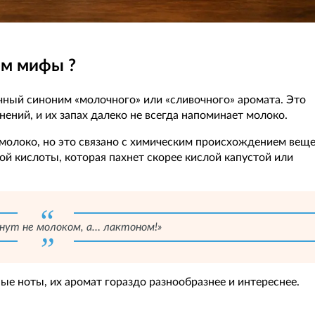
ем мифы ?
чный синоним «молочного» или «сливочного» аромата. Это
ений, и их запах далеко не всегда напоминает молоко.
молоко, но это связано с химическим происхождением веще
ой кислоты, которая пахнет скорее кислой капустой или
нут не молоком, а… лактоном!»
е ноты, их аромат гораздо разнообразнее и интереснее.