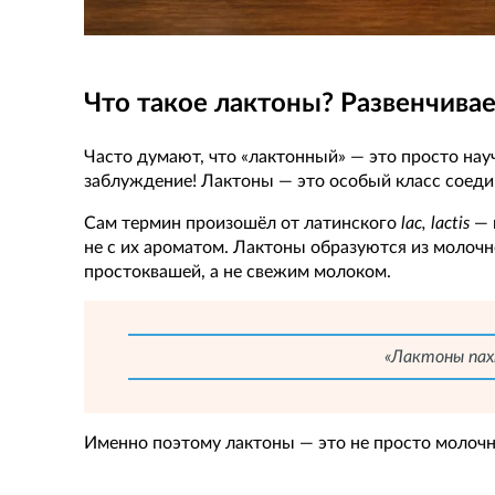
Что такое лактоны? Развенчива
Часто думают, что «лактонный» — это просто нау
заблуждение! Лактоны — это особый класс соедин
Сам термин произошёл от латинского
lac, lactis
— 
не с их ароматом. Лактоны образуются из молочн
простоквашей, а не свежим молоком.
«Лактоны пах
Именно поэтому лактоны — это не просто молочны