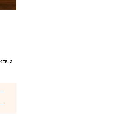
ств, а