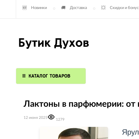
Новинки
Доставка
Скидки и бону
КАТАЛОГ ТОВАРОВ
Лактоны в парфюмерии: от к
12 июня 2025
1279
Яру