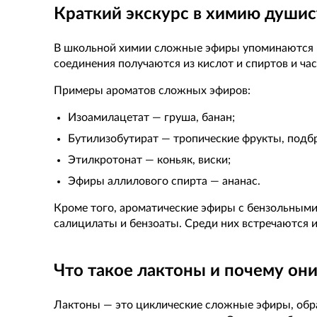
Краткий экскурс в химию душис
В школьной химии сложные эфиры упоминаются ре
соединения получаются из кислот и спиртов и ч
Примеры ароматов сложных эфиров:
Изоамилацетат — груша, банан;
Бутилизобутират — тропические фрукты, подб
Этилкротонат — коньяк, виски;
Эфиры аллилового спирта — ананас.
Кроме того, ароматические эфиры с бензольными
салицилаты и бензоаты. Среди них встречаются 
Что такое лактоны и почему они
Лактоны — это циклические сложные эфиры, обр