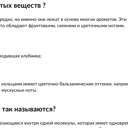
тых веществ ?
дко, но именно они лежат в основе многих ароматов. Эти
асто обладают фруктовыми, свежими и цветочными нотами.
родившая клубника;
 кольцами имеют цветочно-бальзамические оттенки, напри
и мускусные ноты.
 так называются?
азующиеся внутри одной молекулы, которая имеет одновр