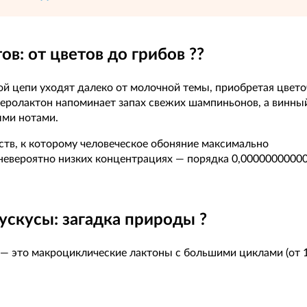
в: от цветов до грибов ??
ой цепи уходят далеко от молочной темы, приобретая цвето
беролактон напоминает запах свежих шампиньонов, а винны
ыми нотами.
ств, к которому человеческое обоняние максимально
 невероятно низких концентрациях — порядка 0,0000000000
скусы: загадка природы ?
— это макроциклические лактоны с большими циклами (от 