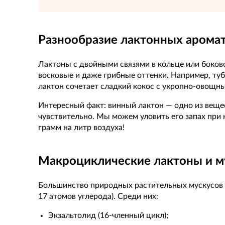
Разнообразие лактонных аромато
Лактоны с двойными связями в кольце или боков
восковые и даже грибные оттенки. Например, ту
лактон сочетает сладкий кокос с укропно-овощн
Интересный факт: винный лактон — одно из веще
чувствительно. Мы можем уловить его запах при
грамм на литр воздуха!
Макроциклические лактоны и му
Большинство природных растительных мускусов 
17 атомов углерода). Среди них:
Экзальтолид (16-членный цикл);