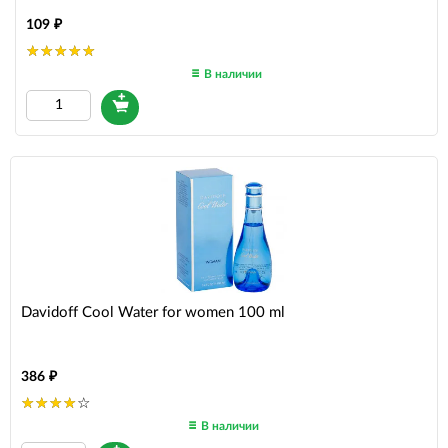
109
В наличии
Davidoff Cool Water for women 100 ml
386
В наличии