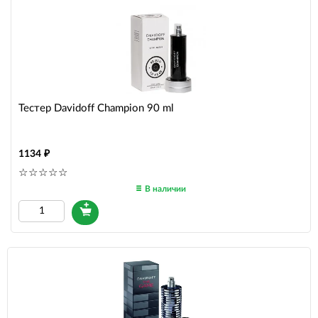
Тестер Davidoff Champion 90 ml
1134
В наличии