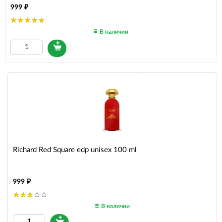
999
В наличии
Richard Red Square edp unisex 100 ml
999
В наличии