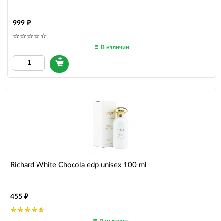
999
В наличии
Richard White Chocola edp unisex 100 ml
455