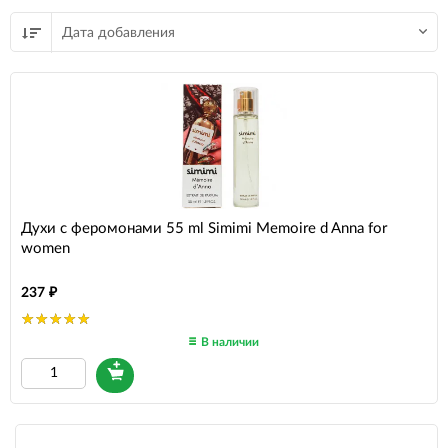
Дата добавления
Духи с феромонами 55 ml Simimi Memoire d Anna for
women
237
В наличии