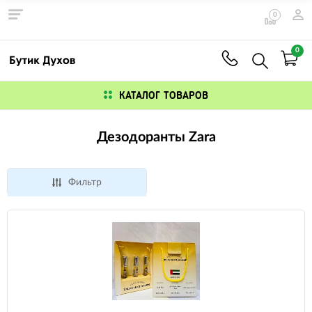
0
0
КАТАЛОГ ТОВАРОВ
Дезодоранты Zara
Фильтр