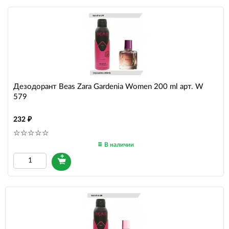
Дезодорант Beas Zara Gardenia Women 200 ml арт. W
579
232
В наличии