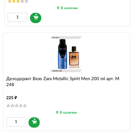
В наличии
Дезодорант Beas Zara Metallic Spirit Men 200 ml арт. M
248
225
В наличии