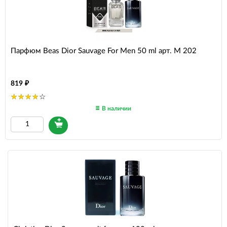
Парфюм Beas Dior Sauvage For Men 50 ml арт. M 202
819
В наличии