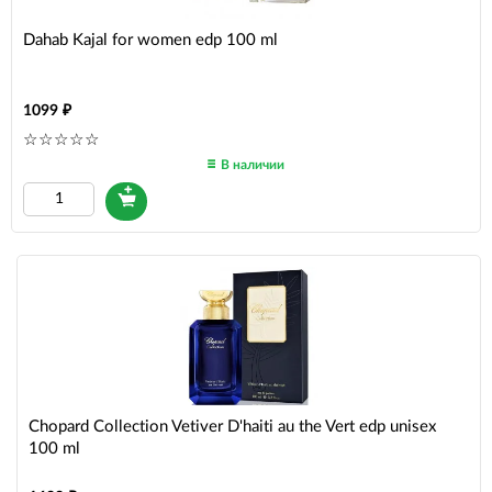
Dahab Kajal for women edp 100 ml
1099
В наличии
Сhopard Сollection Vetiver D'haiti au the Vert edp unisex
100 ml