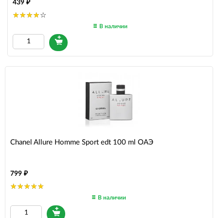
439
В наличии
Chanel Allure Homme Sport edt 100 ml ОАЭ
799
В наличии