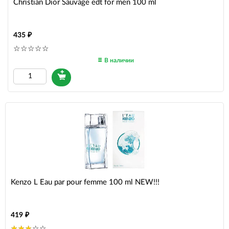
Christian Dior Sauvage edt for men 100 ml
435
В наличии
Kenzo L Eau par pour femme 100 ml NEW!!!
419