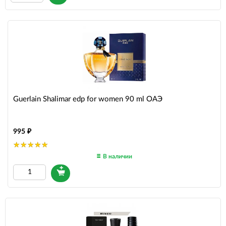
Guerlain Shalimar edp for women 90 ml ОАЭ
995
В наличии