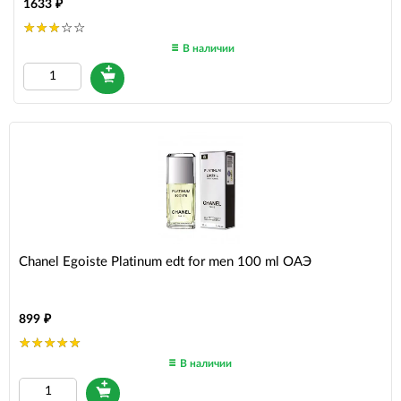
1633
В наличии
Chanel Egoiste Platinum edt for men 100 ml ОАЭ
899
В наличии