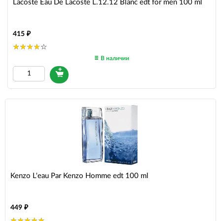
Lacoste Eau De Lacoste L.12.12 Blanc edt for men 100 ml
415
В наличии
Kenzo L'eau Par Kenzo Homme edt 100 ml
449