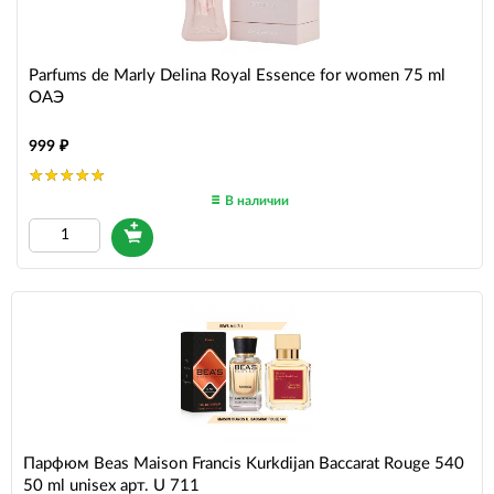
Parfums de Marly Delina Royal Essence for women 75 ml
ОАЭ
999
В наличии
Парфюм Beas Maison Francis Kurkdijan Baccarat Rouge 540
50 ml unisex арт. U 711