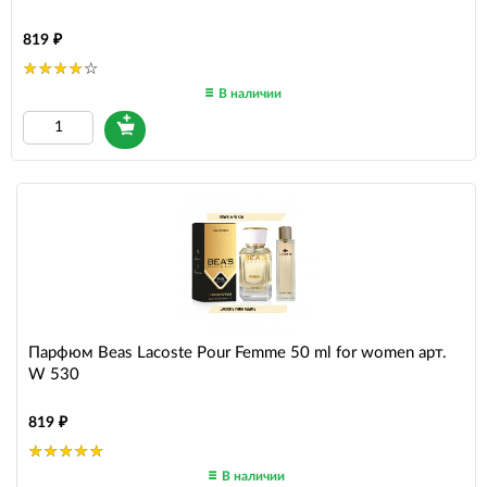
819
В наличии
Парфюм Beas Lacoste Pour Femme 50 ml for women арт.
W 530
819
В наличии