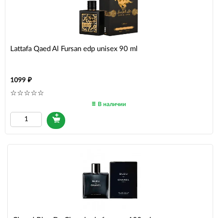
Lattafa Qaed Al Fursan edp unisex 90 ml
1099
В наличии