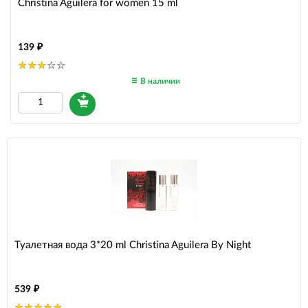
Christina Aguilera for women 15 ml
139
В наличии
Туалетная вода 3*20 ml Christina Aguilera By Night
539