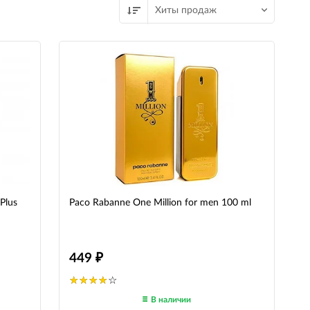
Хиты продаж
Plus
Paco Rabanne One Million for men 100 ml
449
В наличии