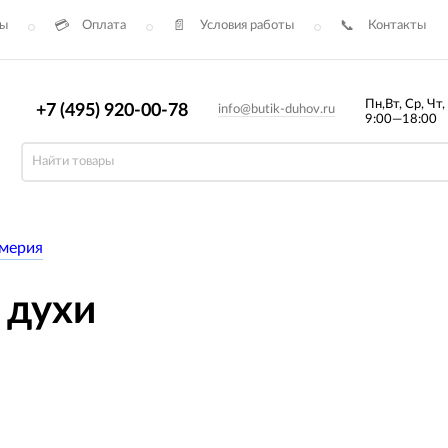
сы
Оплата
Условия работы
Контакты
Пн,Вт, Ср, Чт,
+7 (495) 920-00-78
info@butik-duhov.ru
9:00—18:00
мерия
 духи