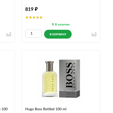
819
В наличии
В КОРЗИНУ
p 100
Hugo Boss Bottled 100 ml