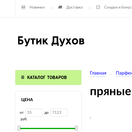
Новинки
Доставка
Скидки и бону
Главная
Парфю
КАТАЛОГ ТОВАРОВ
пряные
ЦЕНА
от
до
.
руб.