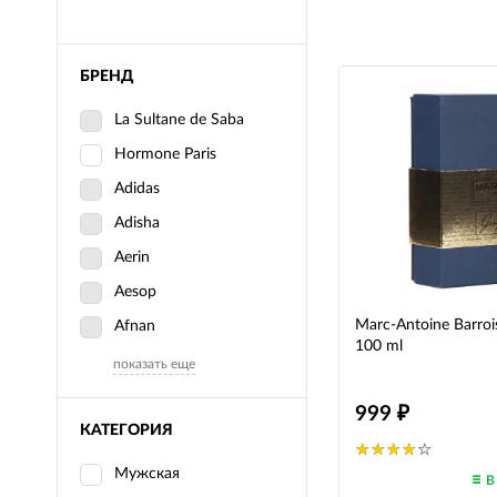
БРЕНД
La Sultane de Saba
Hormone Paris
Adidas
Adisha
Aerin
Aesop
Marc-Antoine Barro
Afnan
100 ml
показать еще
999
КАТЕГОРИЯ
Мужская
В