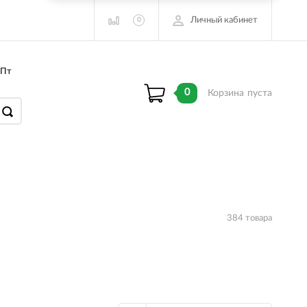
Личный кабинет
0
 Пт
0
Корзина
пуста
384 товара