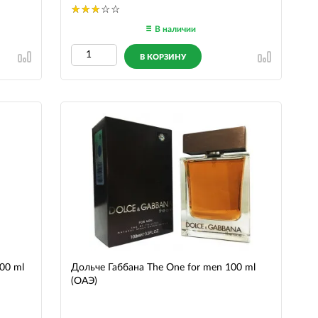
В наличии
В КОРЗИНУ
100 ml
Дольче Габбана The One for men 100 ml
(ОАЭ)