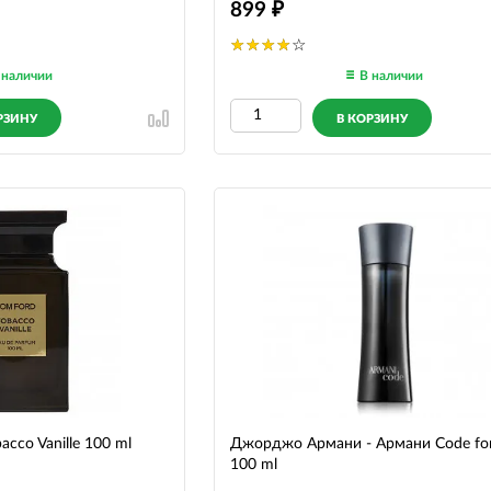
899
 наличии
В наличии
РЗИНУ
В КОРЗИНУ
acco Vanille 100 ml
Джорджо Армани - Армани Code fo
100 ml