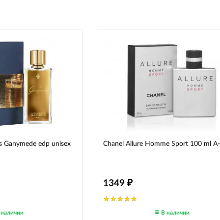
is Ganymede edp unisex
Chanel Allure Homme Sport 100 ml A-
1349
 наличии
В наличии