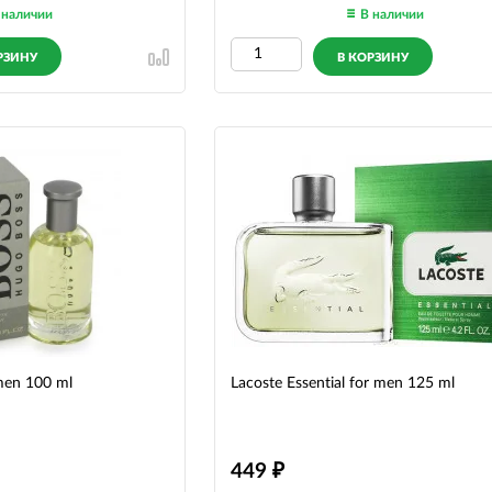
 наличии
В наличии
РЗИНУ
В КОРЗИНУ
men 100 ml
Lacoste Essential for men 125 ml
449