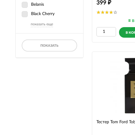
399
Belanis
Black Cherry
В
показать еще
В КО
ПОКАЗАТЬ
Тестер Tom Ford Tob