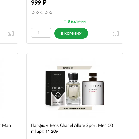
999
В наличии
В КОРЗИНУ
r Man
Парфюм Beas Chanel Allure Sport Men 50
ml арт. M 209