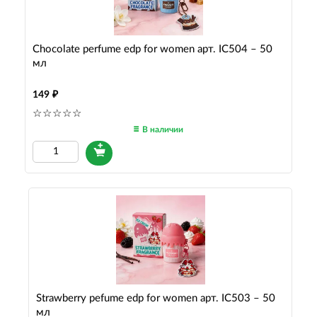
Chocolate perfume edp for women арт. IC504 – 50
мл
149
В наличии
Strawberry pefume edp for women арт. IC503 – 50
мл