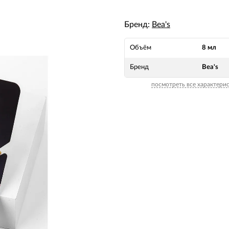
Бренд:
Bea's
Объём
8 мл
Бренд
Bea's
посмотреть все характери