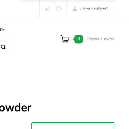
Личный кабинет
0
 Пт
0
Корзина
пуста
Powder