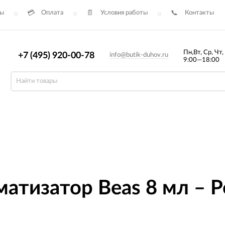
сы
Оплата
Условия работы
Контакты
Пн,Вт, Ср, Чт,
+7 (495) 920-00-78
info@butik-duhov.ru
9:00—18:00
атизатор Beas 8 мл – 