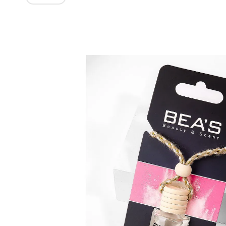
Изображения
товаров