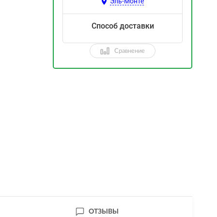
Эль-Монте
Способ доставки
Сравнение
ОТЗЫВЫ