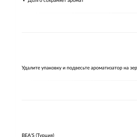
Долго сохраняет аромат
Удалите упаковку и подвесьте ароматизатор на зер
BEA'S (Турция)