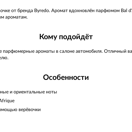
очке от бренда Byredo. Аромат вдохновлён парфюмом Bal d'
ым ароматам.
Кому подойдёт
 парфюмерные ароматы в салоне автомобиля. Отличный вари
елю.
Особенности
сные и ориентальные ноты
Afrique
 помощью верёвочки