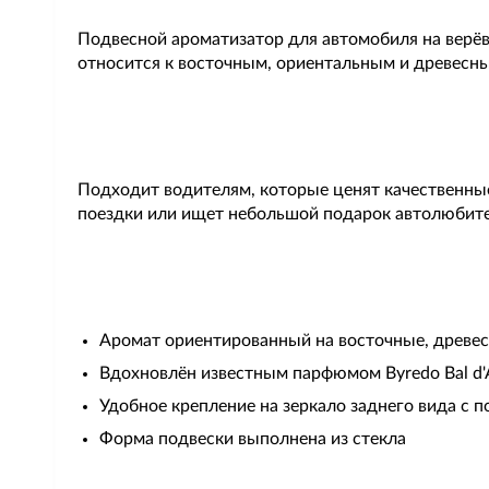
Подвесной ароматизатор для автомобиля на верёв
относится к восточным, ориентальным и древесн
Подходит водителям, которые ценят качественные
поездки или ищет небольшой подарок автолюбит
Аромат ориентированный на восточные, древе
Вдохновлён известным парфюмом Byredo Bal d'
Удобное крепление на зеркало заднего вида с
Форма подвески выполнена из стекла