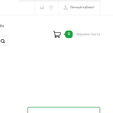
Личный кабинет
0
 Пт
0
Корзина
пуста