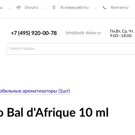
сы
Оплата
Условия работы
Контакты
Пн,Вт, Ср, Чт,
+7 (495) 920-00-78
info@butik-duhov.ru
9:00—18:00
обильные ароматизаторы (1шт)
Bal d'Afrique 10 ml