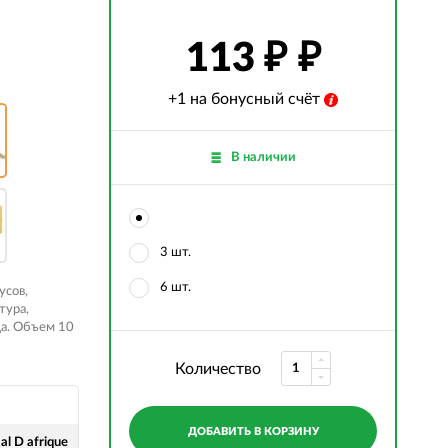
113
₽
+1 на бонусный счёт
В наличии
3 шт.
6 шт.
усов,
тура,
да. Объем 10
Количество
ДОБАВИТЬ В КОРЗИНУ
al D afrique