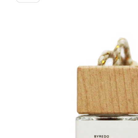
Изображения
товаров