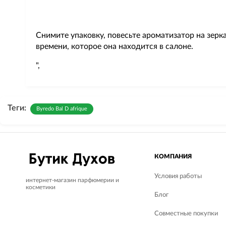
Снимите упаковку, повесьте ароматизатор на зер
времени, которое она находится в салоне.
",
Теги:
Byredo Bal D afrique
КОМПАНИЯ
Условия работы
интернет-магазин парфюмерии и
косметики
Блог
Совместные покупки