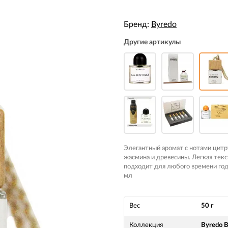
Бренд:
Byredo
Другие артикулы
Элегантный аромат с нотами цитр
жасмина и древесины. Легкая текс
подходит для любого времени го
мл
Вес
50 г
Коллекция
Byredo B