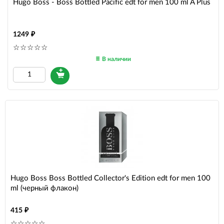
Hugo Boss - Boss Bottled Pacific edt for men 100 ml A Plus
1249
В наличии
Hugo Boss Boss Bottled Collector's Edition edt for men 100
ml (черный флакон)
415