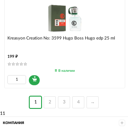
Kreasyon Creation No: 3599 Hugo Boss Hugo edp 25 ml
199
В наличии
1
2
3
4
→
11
КОМПАНИЯ