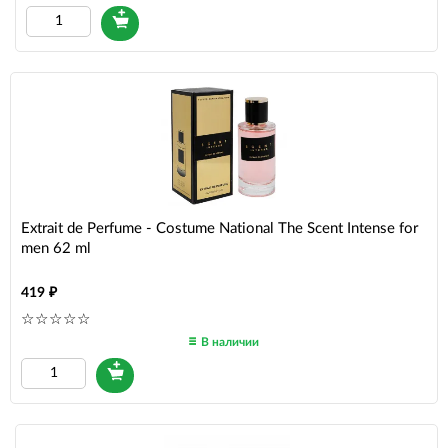
Extrait de Perfume - Costume National The Scent Intense for
men 62 ml
419
В наличии