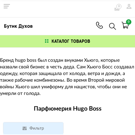
0
0
КАТАЛОГ ТОВАРОВ
Бренд hugo boss был создан внуками Хьюго, которые
назвали свой бизнес в честь деда. Сам Хьюго Босс создавал
одежду, которая защищала от холода, ветра и дождя, а
также рабочие комбинезоны. Во время Второй мировой
войны Хьюго шил униформу для нацистов, чтобы они не
умерли от голода.
Парфюмерия Hugo Boss
Фильтр