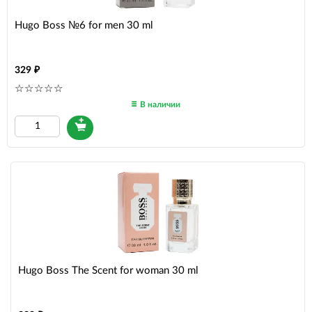
Hugo Boss №6 for men 30 ml
329
В наличии
Hugo Boss The Scent for woman 30 ml