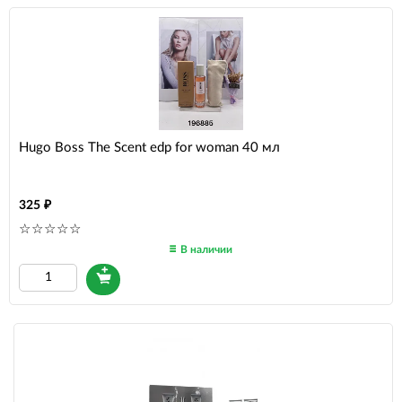
Hugo Boss The Scent edp for woman 40 мл
325
В наличии