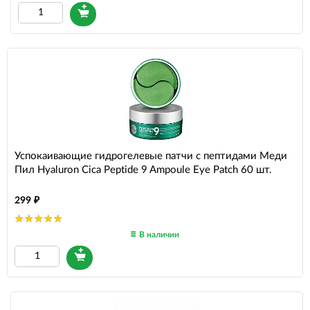
Успокаивающие гидрогелевые патчи с пептидами Меди
Пил Hyaluron Cica Peptide 9 Ampoule Eye Patch 60 шт.
299
В наличии