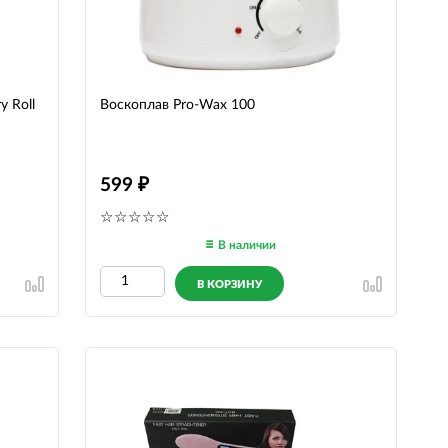
y Roll
Воскоплав Pro-Wax 100
599
В наличии
В КОРЗИНУ