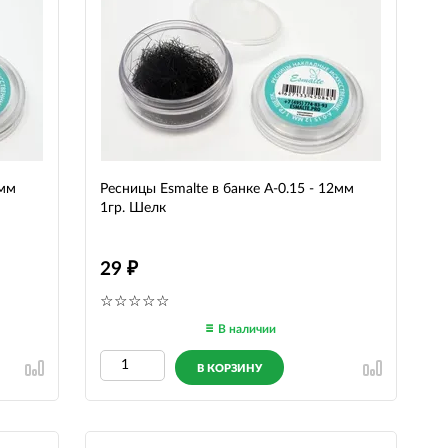
0мм
Ресницы Esmalte в банке A-0.15 - 12мм
1гр. Шелк
29
В наличии
В КОРЗИНУ