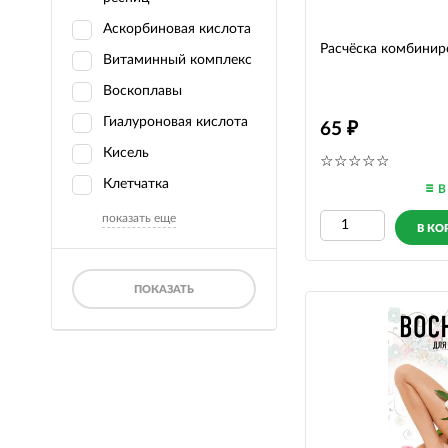
Аскорбиновая кислота
Расчёска комбинир
Витаминный комплекс
Воскоплавы
Гиалуроновая кислота
65
Кисель
Клетчатка
В
показать еще
В КО
ПОКАЗАТЬ