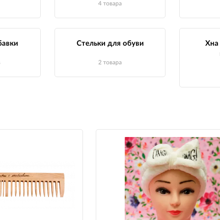
4 товара
бавки
Стельки для обуви
Хна
в
2 товара