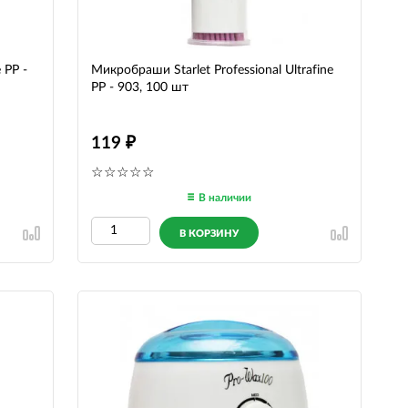
 PP -
Микробраши Starlet Professional Ultrafine
PP - 903, 100 шт
119
В наличии
В КОРЗИНУ