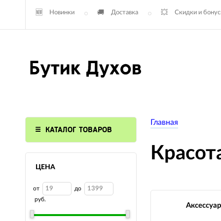
Новинки
Доставка
Скидки и бону
Главная
КАТАЛОГ ТОВАРОВ
Красот
ЦЕНА
от
до
руб.
Аксессуа