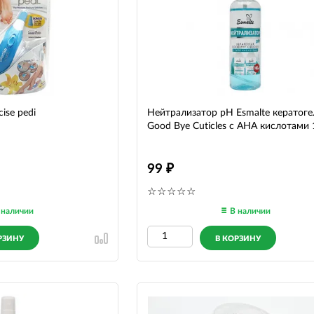
ise pedi
Нейтрализатор pH Esmalte кератоге
Good Bye Cuticles с АНА кислотами 
99
 наличии
В наличии
РЗИНУ
В КОРЗИНУ