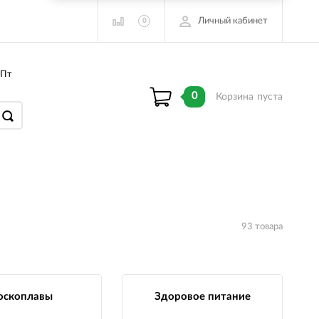
Личный кабинет
0
 Пт
0
Корзина
пуста
93 товара
оскоплавы
Здоровое питание