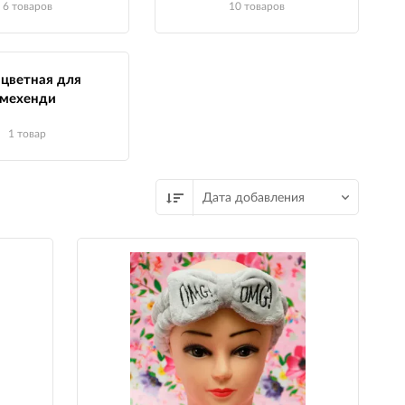
6 товаров
10 товаров
 цветная для
мехенди
1 товар
Дата добавления