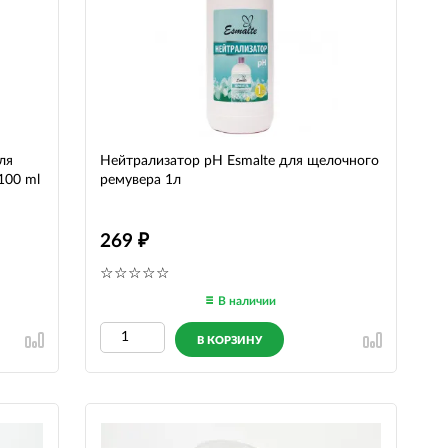
ля
Нейтрализатор pH Esmalte для щелочного
100 ml
ремувера 1л
269
В наличии
В КОРЗИНУ