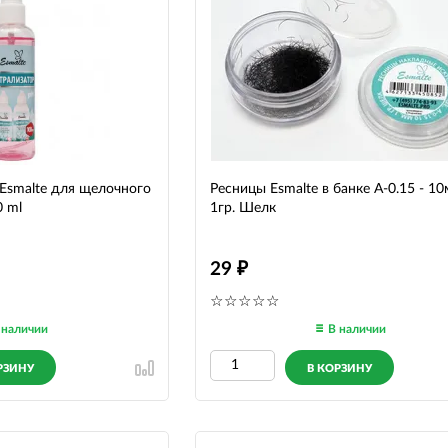
Esmalte для щелочного
Ресницы Esmalte в банке A-0.15 - 1
0 ml
1гр. Шелк
29
 наличии
В наличии
РЗИНУ
В КОРЗИНУ