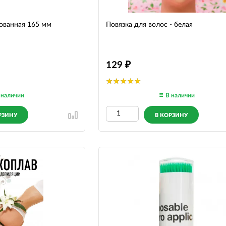
ованная 165 мм
Повязка для волос - белая
129
 наличии
В наличии
РЗИНУ
В КОРЗИНУ