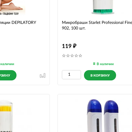
иляции DEPILATORY
Микробраши Starlet Professional Fine
902, 100 шт.
119
 наличии
В наличии
РЗИНУ
В КОРЗИНУ