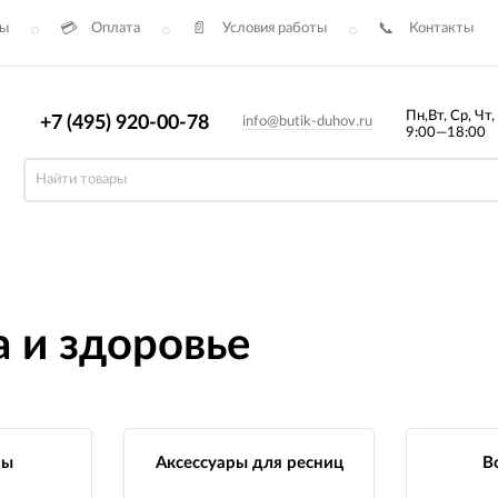
сы
Оплата
Условия работы
Контакты
Пн,Вт, Ср, Чт,
+7 (495) 920-00-78
info@butik-duhov.ru
9:00—18:00
а и здоровье
ры
Аксессуары для ресниц
В