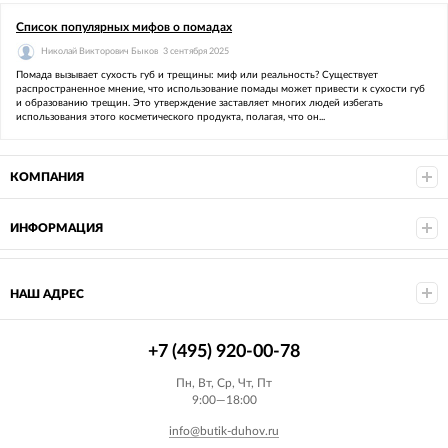
Список популярных мифов о помадах
Николай Викторович Быков
3 сентября 2025
Помада вызывает сухость губ и трещины: миф или реальность? Существует
распространенное мнение, что использование помады может привести к сухости губ
и образованию трещин. Это утверждение заставляет многих людей избегать
использования этого косметического продукта, полагая, что он...
КОМПАНИЯ
ИНФОРМАЦИЯ
НАШ АДРЕС
+7 (495) 920-00-78
Пн, Вт, Ср, Чт, Пт
9:00—18:00
info@butik-duhov.ru