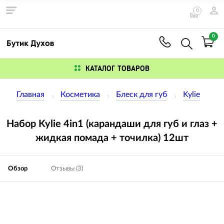
0
0
КАТАЛОГ ТОВАРОВ
Главная
Косметика
Блеск для губ
Kylie
Набор Kylie 4in1 (карандаши для губ и глаз +
жидкая помада + точилка) 12шт
Обзор
Отзывы (3)
Изображения
товаров