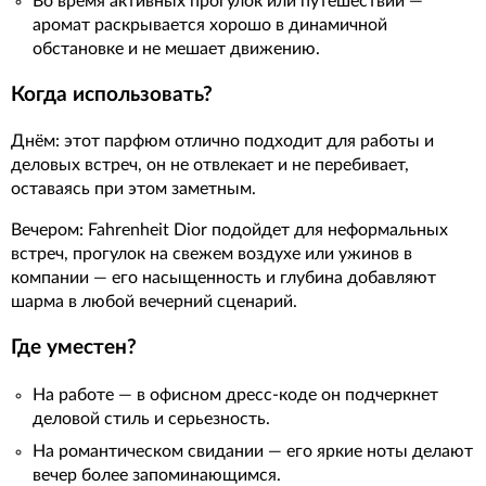
Во время активных прогулок или путешествий —
аромат раскрывается хорошо в динамичной
обстановке и не мешает движению.
Когда использовать?
Днём: этот парфюм отлично подходит для работы и
деловых встреч, он не отвлекает и не перебивает,
оставаясь при этом заметным.
Вечером: Fahrenheit Dior подойдет для неформальных
встреч, прогулок на свежем воздухе или ужинов в
компании — его насыщенность и глубина добавляют
шарма в любой вечерний сценарий.
Где уместен?
На работе — в офисном дресс-коде он подчеркнет
деловой стиль и серьезность.
На романтическом свидании — его яркие ноты делают
вечер более запоминающимся.