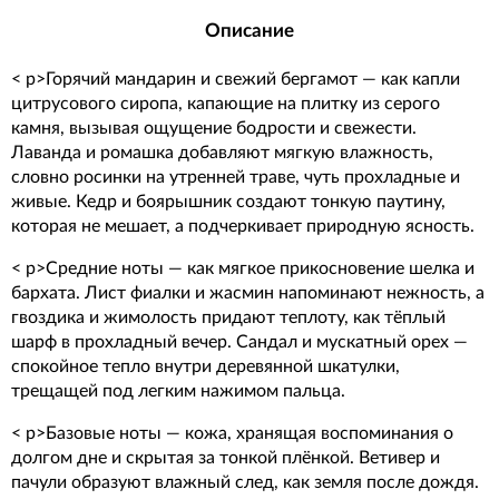
Описание
< p>Горячий мандарин и свежий бергамот — как капли
цитрусового сиропа, капающие на плитку из серого
камня, вызывая ощущение бодрости и свежести.
Лаванда и ромашка добавляют мягкую влажность,
словно росинки на утренней траве, чуть прохладные и
живые. Кедр и боярышник создают тонкую паутину,
которая не мешает, а подчеркивает природную ясность.
< p>Средние ноты — как мягкое прикосновение шелка и
бархата. Лист фиалки и жасмин напоминают нежность, а
гвоздика и жимолость придают теплоту, как тёплый
шарф в прохладный вечер. Сандал и мускатный орех —
спокойное тепло внутри деревянной шкатулки,
трещащей под легким нажимом пальца.
< p>Базовые ноты — кожа, хранящая воспоминания о
долгом дне и скрытая за тонкой плёнкой. Ветивер и
пачули образуют влажный след, как земля после дождя.