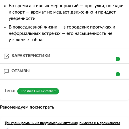
Во время активных мероприятий — прогулки, поездки
и спорт — аромат не мешает движению и придает
уверенности.
В повседневной жизни — в городских прогулках и
неформальных встречах — его насыщенность не
утяжеляет образ.
ХАРАКТЕРИСТИКИ
ОТЗЫВЫ
Теги:
Christian Dior Fahrenheit
Рекомендуем посмотреть
Три грани ромашки в парфюмерии: аптечная, римская и марокканская