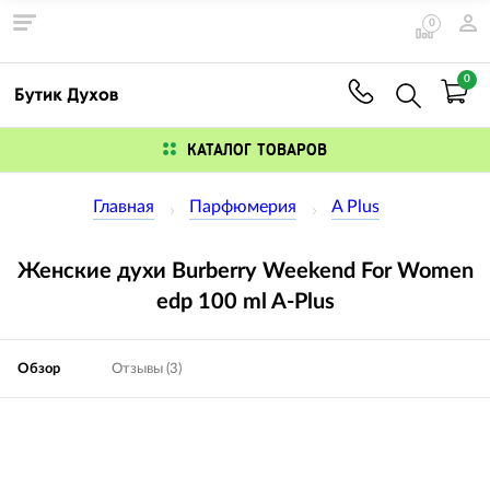
0
0
КАТАЛОГ ТОВАРОВ
Главная
Парфюмерия
A Plus
Женские духи Burberry Weekend For Women
edp 100 ml A-Plus
Обзор
Отзывы (3)
Изображения
товаров