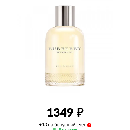
1349
+13 на бонусный счёт
В наличии