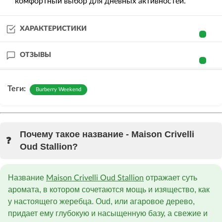
комфортный выбор для дневных активностей.
ХАРАКТЕРИСТИКИ
ОТЗЫВЫ
Теги:
Burberry Weekend
Почему такое название - Maison Crivelli
Oud Stallion?
Название
отражает суть
Maison Crivelli Oud Stallion
аромата, в котором сочетаются мощь и изящество, как
у настоящего жеребца. Oud, или агаровое дерево,
придает ему глубокую и насыщенную базу, а свежие и