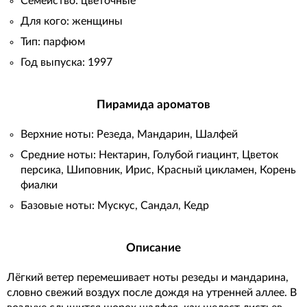
Семейство: цветочные
Для кого: женщины
Тип: парфюм
Год выпуска: 1997
Пирамида ароматов
Верхние ноты: Резеда, Мандарин, Шалфей
Средние ноты: Нектарин, Голубой гиацинт, Цветок
персика, Шиповник, Ирис, Красный цикламен, Корень
фиалки
Базовые ноты: Мускус, Сандал, Кедр
Описание
Лёгкий ветер перемешивает ноты резеды и мандарина,
словно свежий воздух после дождя на утренней аллее. В