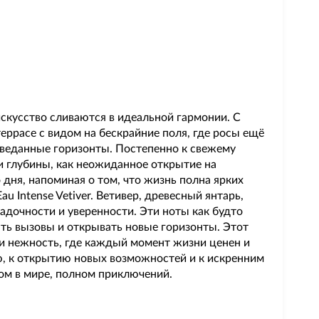
 искусство сливаются в идеальной гармонии. С
еррасе с видом на бескрайние поля, где росы ещё
зведанные горизонты. Постепенно к свежему
и глубины, как неожиданное открытие на
 дня, напоминая о том, что жизнь полна ярких
 Intense Vetiver. Ветивер, древесный янтарь,
адочности и уверенности. Эти ноты как будто
ать вызовы и открывать новые горизонты. Этот
 и нежность, где каждый момент жизни ценен и
нию, к открытию новых возможностей и к искренним
ом в мире, полном приключений.