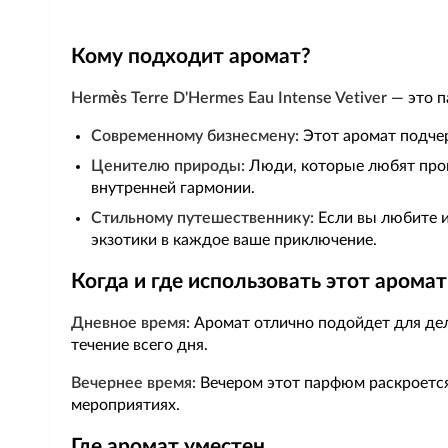
Кому подходит аромат?
Hermès Terre D'Hermes Eau Intense Vetiver
— это п
Современному бизнесмену:
Этот аромат подчер
Ценителю природы:
Люди, которые любят пров
внутренней гармонии.
Стильному путешественнику:
Если вы любите и
экзотики в каждое ваше приключение.
Когда и где использовать этот аромат
Дневное время:
Аромат отлично подойдет для дело
течение всего дня.
Вечернее время:
Вечером этот парфюм раскроется 
мероприятиях.
Где аромат уместен