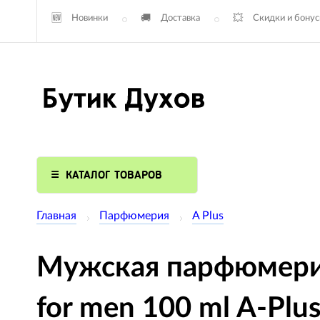
Новинки
Доставка
Скидки и бону
КАТАЛОГ ТОВАРОВ
Главная
Парфюмерия
A Plus
Мужская парфюмерия 
for men 100 ml A-Plu