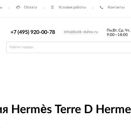
сы
Оплата
Условия работы
Контакты
Пн,Вт, Ср, Чт,
+7 (495) 920-00-78
info@butik-duhov.ru
9:00—18:00
Hermès Terre D Hermes 
s