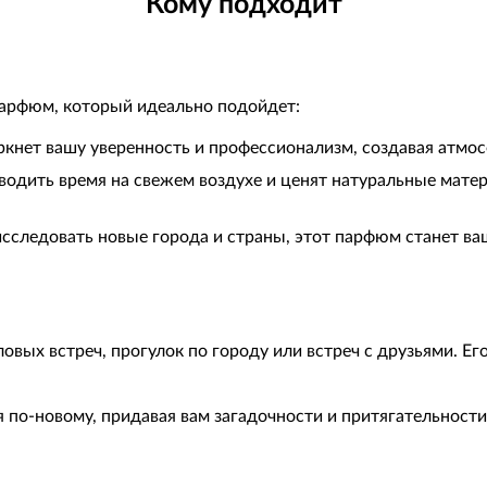
Кому подходит
арфюм, который идеально подойдет:
кнет вашу уверенность и профессионализм, создавая атмос
одить время на свежем воздухе и ценят натуральные матер
сследовать новые города и страны, этот парфюм станет в
вых встреч, прогулок по городу или встреч с друзьями. Его
по-новому, придавая вам загадочности и притягательности