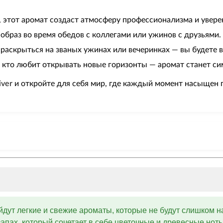
 этот аромат создаст атмосферу профессионализма и увере
браз во время обедов с коллегами или ужинов с друзьями.
раскрыться на званых ужинах или вечеринках — вы будете в
 кто любит открывать новые горизонты — аромат станет с
iver
и откройте для себя мир, где каждый момент насыщен 
дут легкие и свежие ароматы, которые не будут слишком 
пах, который сочетает в себе цветочные и древесные ноты