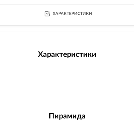
ХАРАКТЕРИСТИКИ
Характеристики
Пирамида