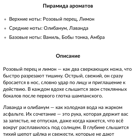
Пирамида ароматов
Верхние ноты: Розовый перец, Лимон
Средние ноты: Олибанум, Лаванда
Базовые ноты: Ваниль, Бобы тонка, Амбра
Описание
Розовый перец и лимон — как два сверкающих ножа, что
быстро разрезают тишину. Острый, свежий, он сразу
бросается в нос, словно удар по лицу и приглашение к
действию. В каждом вдохе слышится звон стеклянных
бокалов после первого глотка шампанского.
Лаванда и олибанум — как холодная вода на жарком
асфальте. Их сочетание — это рука, которая держит вас
за запястье, не отпуская, даже когда кажется, что всё
вокруг расплавилось под солнцем. В глубине слышится
тихий шепот шёлка и свежести, которые не дают