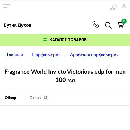
0
0
КАТАЛОГ ТОВАРОВ
Главная
Парфюмерия
Арабская парфюмерия
Fragrance World Invicto Victorious edp for men
100 мл
Обзор
Отзывы (3)
Изображения
товаров