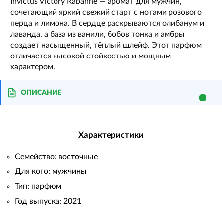
Invictus Victory Rabanne — аромат для мужчин,
сочетающий яркий свежий старт с нотами розового
перца и лимона. В сердце раскрываются олибанум и
лаванда, а база из ванили, бобов тонка и амбры
создает насыщенный, тёплый шлейф. Этот парфюм
отличается высокой стойкостью и мощным
характером.
ОПИСАНИЕ
Характеристики
Семейство: восточные
Для кого: мужчины
Тип: парфюм
Год выпуска: 2021