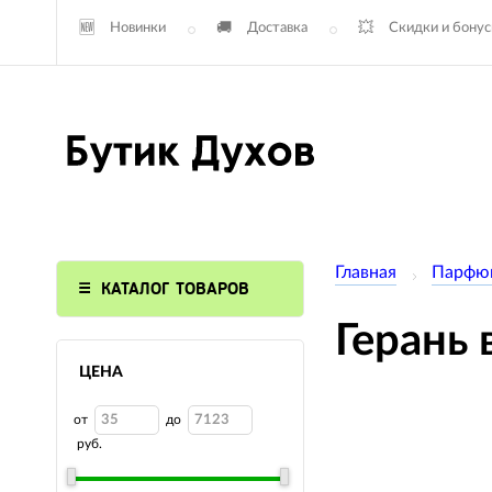
Новинки
Доставка
Скидки и бону
Главная
Парфю
КАТАЛОГ ТОВАРОВ
Герань 
ЦЕНА
от
до
руб.