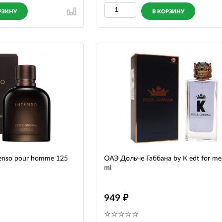
РЗИНУ
В КОРЗИНУ
tenso pour homme 125
ОАЭ Дольче Габбана by K edt for me
ml
949