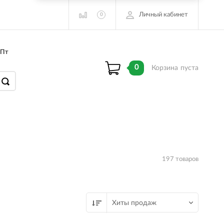
Личный кабинет
0
 Пт
0
Корзина
пуста
197 товаров
Хиты продаж