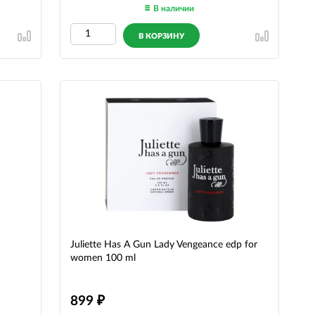
В наличии
В КОРЗИНУ
Juliette Has A Gun Lady Vengeance edp for
women 100 ml
899