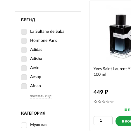
БРЕНД
La Sultane de Saba
Hormone Paris
Adidas
Adisha
Aerin
Yves Saint Laurent 
100 ml
Aesop
Afnan
449
показать еще
В
КАТЕГОРИЯ
В КО
Мужская