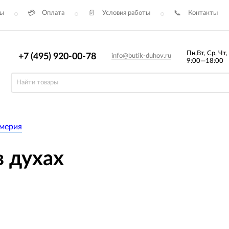
сы
Оплата
Условия работы
Контакты
Пн,Вт, Ср, Чт,
+7 (495) 920-00-78
info@butik-duhov.ru
9:00—18:00
мерия
в духах