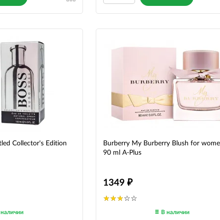
ed Collector's Edition
Burberry My Burberry Blush for wom
90 ml A-Plus
1349
 наличии
В наличии