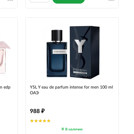
en edp
YSL Y eau de parfum intense for men 100 ml
ОАЭ
988
В наличии