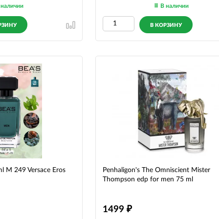
 наличии
В наличии
РЗИНУ
В КОРЗИНУ
 M 249 Versace Eros
Penhaligon's The Omniscient Mister
Thompson edp for men 75 ml
1499