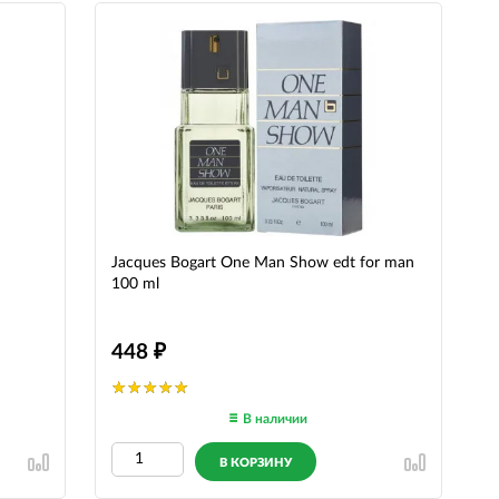
Jacques Bogart One Man Show edt for man
100 ml
448
В наличии
В КОРЗИНУ