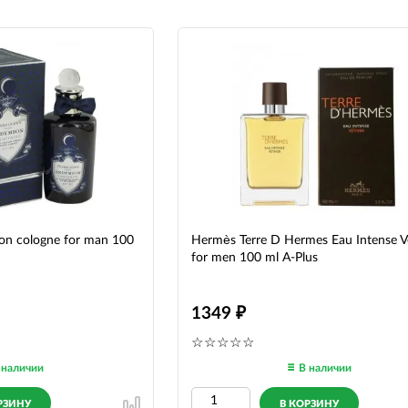
on cologne for man 100
Hermès Terre D Hermes Eau Intense Ve
for men 100 ml A-Plus
1349
 наличии
В наличии
РЗИНУ
В КОРЗИНУ