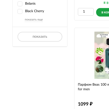
В
Belanis
Black Cherry
В КО
показать еще
ПОКАЗАТЬ
Парфюм Beas 100 ml
for men
1099