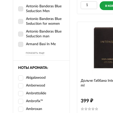
Antonio Banderas Blue
В КО
Seduction Men
Antonio Banderas Blue
Seduction for women
Antonio Banderas Blue
Seduction man
Armand Basi In Me
показать еще
НОТЫ АРОМАТА:
Akigalawood
Дольче Габбана In
Amberwood
ml
Ambrettolide
399
Ambrofix™
Ambroxan