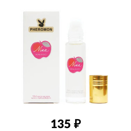
товаров
135