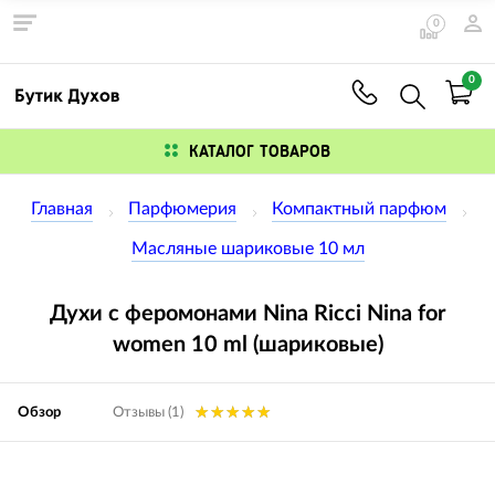
0
0
КАТАЛОГ ТОВАРОВ
Главная
Парфюмерия
Компактный парфюм
Масляные шариковые 10 мл
Духи с феромонами Nina Ricci Nina for
women 10 ml (шариковые)
Обзор
Отзывы (1)
Изображения