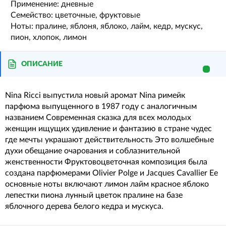
Применение: дневные
Семейство: цветочные, фруктовые
Ноты: пралине, яблоня, яблоко, лайм, кедр, мускус,
пион, хлопок, лимон
ОПИСАНИЕ
Nina Ricci выпустила новый аромат Nina римейк
парфюма выпущенного в 1987 году с аналогичным
названием Современная сказка для всех молодых
женщин ищущих удивление и фантазию в стране чудес
где мечты украшают действительность Это волшебные
духи обещание очарования и соблазнительной
женственности Фруктовоцветочная композиция была
создана парфюмерами Olivier Polge и Jacques Cavallier Ее
основные ноты включают лимон лайм красное яблоко
лепестки пиона лунный цветок пралине на базе
яблочного дерева белого кедра и мускуса.