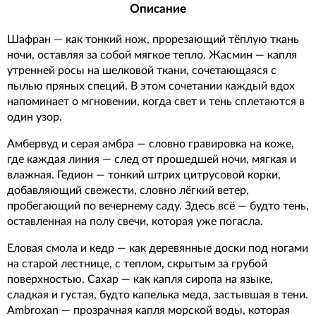
Описание
Шафран — как тонкий нож, прорезающий тёплую ткань
ночи, оставляя за собой мягкое тепло. Жасмин — капля
утренней росы на шелковой ткани, сочетающаяся с
пылью пряных специй. В этом сочетании каждый вдох
напоминает о мгновении, когда свет и тень сплетаются в
один узор.
Амбервуд и серая амбра — словно гравировка на коже,
где каждая линия — след от прошедшей ночи, мягкая и
влажная. Гедион — тонкий штрих цитрусовой корки,
добавляющий свежести, словно лёгкий ветер,
пробегающий по вечернему саду. Здесь всё — будто тень,
оставленная на полу свечи, которая уже погасла.
Еловая смола и кедр — как деревянные доски под ногами
на старой лестнице, с теплом, скрытым за грубой
поверхностью. Сахар — как капля сиропа на языке,
сладкая и густая, будто капелька меда, застывшая в тени.
Ambroxan — прозрачная капля морской воды, которая