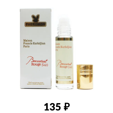
товаров
135