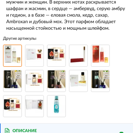
мужчин и женщин. В верхних нотах раскрывается
шафран и жасмин, в сердце — амбервуд, серую амбру
и гедион, а в базе — еловая смола, кедр, сахар,
Ambroxan и дубовый мох. Этот парфюм обладает
насыщенной стойкостью и мощным шлейфом.
Другие артикулы
ОПИСАНИЕ