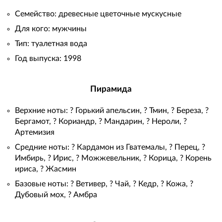
Семейство: древесные цветочные мускусные
Для кого: мужчины
Тип: туалетная вода
Год выпуска: 1998
Пирамида
Верхние ноты: ? Горький апельсин, ? Тмин, ? Береза, ?
Бергамот, ? Кориандр, ? Мандарин, ? Нероли, ?
Артемизия
Средние ноты: ?️ Кардамон из Гватемалы, ?️ Перец, ?
Имбирь, ? Ирис, ? Можжевельник, ? Корица, ? Корень
ириса, ? Жасмин
Базовые ноты: ? Ветивер, ? Чай, ? Кедр, ? Кожа, ?
Дубовый мох, ? Амбра