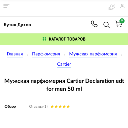
0
0
КАТАЛОГ ТОВАРОВ
Главная
Парфюмерия
Мужская парфюмерия
Cartier
Мужская парфюмерия Cartier Declaration edt
for men 50 ml
Обзор
Отзывы (1)
Изображения