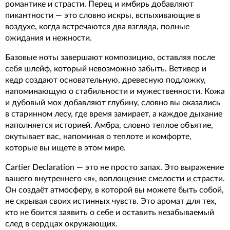
романтике и страсти. Перец и имбирь добавляют
пикантности — это словно искры, вспыхивающие в
воздухе, когда встречаются два взгляда, полные
ожидания и нежности.
Базовые ноты завершают композицию, оставляя после
себя шлейф, который невозможно забыть. Ветивер и
кедр создают основательную, древесную подложку,
напоминающую о стабильности и мужественности. Кожа
и дубовый мох добавляют глубину, словно вы оказались
в старинном лесу, где время замирает, а каждое дыхание
наполняется историей. Амбра, словно теплое объятие,
окутывает вас, напоминая о теплоте и комфорте,
которые вы ищете в этом мире.
Cartier Declaration — это не просто запах. Это выражение
вашего внутреннего «я», воплощение смелости и страсти.
Он создаёт атмосферу, в которой вы можете быть собой,
не скрывая своих истинных чувств. Это аромат для тех,
кто не боится заявить о себе и оставить незабываемый
след в сердцах окружающих.