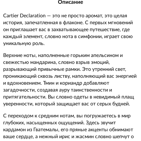
Описание
Cartier Declaration — это не просто аромат, это целая
история, запечатленная в флаконе. С первых мгновений
он приглашает вас в захватывающее путешествие, где
каждый элемент, словно нота в симфонии, играет свою
уникальную роль.
Верхние ноты, наполненные горьким апельсином и
свежестью мандарина, словно взрыв эмоций,
разрывающий привычные рамки. Это утренний свет,
проникающий сквозь листву, наполняющий вас энергией
и вдохновением. Тмин и кориандр добавляют
загадочности, создавая ауру таинственности и
притягательности. Вы словно одеты в невидимый плащ
уверенности, который защищает вас от серых будней.
С переходом к средним нотам, вы погружаетесь в мир
глубоких, насыщенных ощущений. Здесь звучит
кардамон из Гватемалы, его пряные акценты обнимают
ваше сердце, а нежный ирис и жасмин словно шепчут о