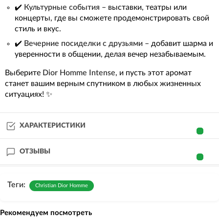
✔️
Культурные события
– выставки, театры или
концерты, где вы сможете продемонстрировать свой
стиль и вкус.
✔️
Вечерние посиделки с друзьями
– добавит шарма и
уверенности в общении, делая вечер незабываемым.
Выберите
Dior Homme Intense
, и пусть этот аромат
станет вашим верным спутником в любых жизненных
ситуациях! ✨
ХАРАКТЕРИСТИКИ
ОТЗЫВЫ
Теги:
Christian Dior Homme
Рекомендуем посмотреть