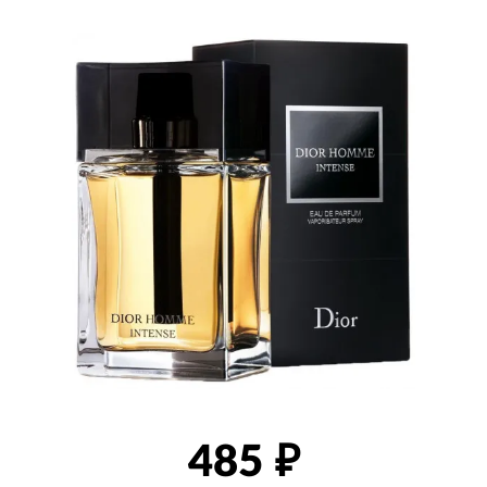
товаров
485