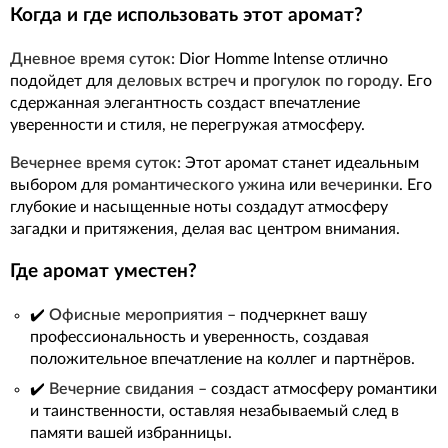
Когда и где использовать этот аромат?
Дневное время суток:
Dior Homme Intense отлично
подойдет для
деловых встреч
и
прогулок по городу
. Его
сдержанная элегантность создаст впечатление
уверенности и стиля, не перегружая атмосферу.
Вечернее время суток:
Этот аромат станет идеальным
выбором для
романтического ужина
или
вечеринки
. Его
глубокие и насыщенные ноты создадут атмосферу
загадки и притяжения, делая вас центром внимания.
Где аромат уместен?
✔️
Офисные мероприятия
– подчеркнет вашу
профессиональность и уверенность, создавая
положительное впечатление на коллег и партнёров.
✔️
Вечерние свидания
– создаст атмосферу романтики
и таинственности, оставляя незабываемый след в
памяти вашей избранницы.