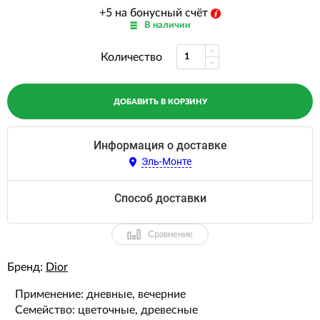
+5 на бонусный счёт
В наличии
Количество
ДОБАВИТЬ В КОРЗИНУ
Информация о доставке
Эль-Монте
Способ доставки
Сравнение
Бренд:
Dior
Применение: дневные, вечерние
Семейство: цветочные, древесные