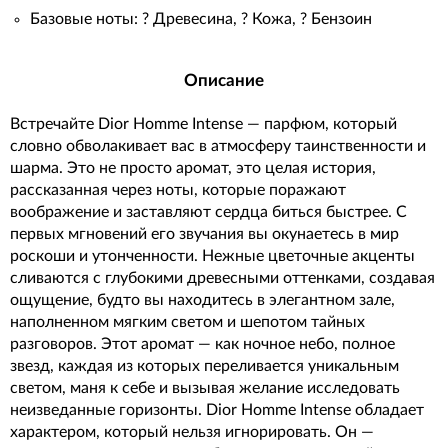
Базовые ноты: ? Древесина, ? Кожа, ? Бензоин
Описание
Встречайте Dior Homme Intense — парфюм, который
словно обволакивает вас в атмосферу таинственности и
шарма. Это не просто аромат, это целая история,
рассказанная через ноты, которые поражают
воображение и заставляют сердца биться быстрее. С
первых мгновений его звучания вы окунаетесь в мир
роскоши и утонченности. Нежные цветочные акценты
сливаются с глубокими древесными оттенками, создавая
ощущение, будто вы находитесь в элегантном зале,
наполненном мягким светом и шепотом тайных
разговоров. Этот аромат — как ночное небо, полное
звезд, каждая из которых переливается уникальным
светом, маня к себе и вызывая желание исследовать
неизведанные горизонты. Dior Homme Intense обладает
характером, который нельзя игнорировать. Он —