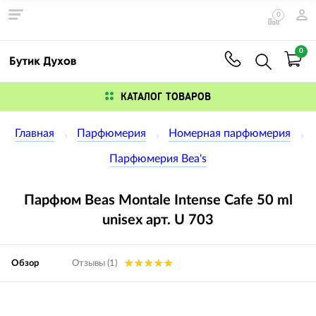
0
0
КАТАЛОГ ТОВАРОВ
Главная
Парфюмерия
Номерная парфюмерия
Парфюмерия Bea's
Парфюм Beas Montale Intense Cafe 50 ml
unisex арт. U 703
Обзор
Отзывы (1)
Изображения