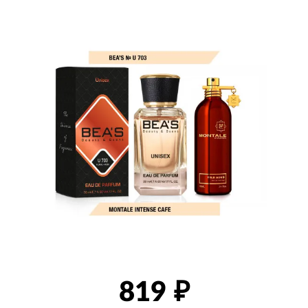
товаров
819