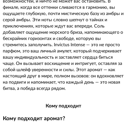
возможностей, и ничто не может вас остановить. В
финале, когда все оттенки сливаются в гармонию, вы
ощущаете глубокую, почти мистическую базу из амбры и
серой амбры. Эти ноты словно шепчут о тайнах и
приключениях, которые ждут вас впереди. Соль
добавляет ощущение морского бриза, напоминающего о
бескрайних горизонтах и свободе, которую вы
стремитесь заполучить. Invictus Intense — это не просто
парфюм, это ваш личный амулет, который подчеркивает
вашу индивидуальность и заставляет сердца биться
чаще. Он вызывает восхищение и интригует, оставляя за
собой шлейф уверенности и силы. Этот аромат — как
настоящий друг в мире, полном вызовов: он вдохновляет
на подвиги и напоминает, что каждый день — это новая
битва, а победа всегда рядом.
Кому подходит
Кому подходит аромат?