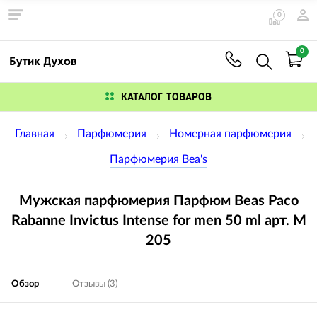
0
0
КАТАЛОГ ТОВАРОВ
Главная
Парфюмерия
Номерная парфюмерия
Парфюмерия Bea's
Мужская парфюмерия Парфюм Beas Paco
Rabanne Invictus Intense for men 50 ml арт. M
205
Обзор
Отзывы (3)