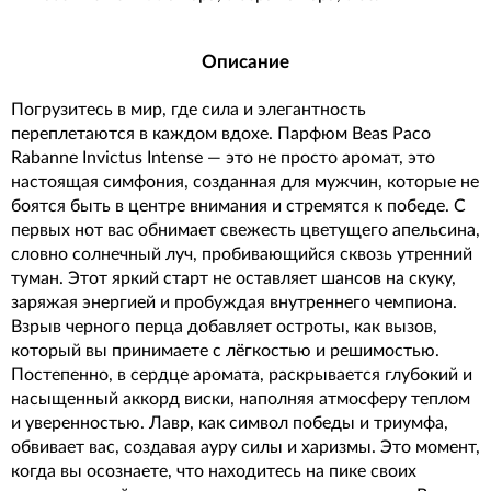
Описание
Погрузитесь в мир, где сила и элегантность
переплетаются в каждом вдохе. Парфюм Beas Paco
Rabanne Invictus Intense — это не просто аромат, это
настоящая симфония, созданная для мужчин, которые не
боятся быть в центре внимания и стремятся к победе. С
первых нот вас обнимает свежесть цветущего апельсина,
словно солнечный луч, пробивающийся сквозь утренний
туман. Этот яркий старт не оставляет шансов на скуку,
заряжая энергией и пробуждая внутреннего чемпиона.
Взрыв черного перца добавляет остроты, как вызов,
который вы принимаете с лёгкостью и решимостью.
Постепенно, в сердце аромата, раскрывается глубокий и
насыщенный аккорд виски, наполняя атмосферу теплом
и уверенностью. Лавр, как символ победы и триумфа,
обвивает вас, создавая ауру силы и харизмы. Это момент,
когда вы осознаете, что находитесь на пике своих