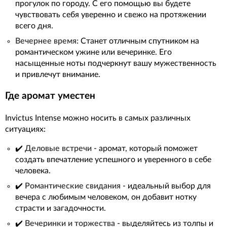
прогулок по городу. С его помощью вы будете
чувствовать себя уверенно и свежо на протяжении
всего дня.
Вечернее время:
Станет отличным спутником на
романтическом ужине или вечеринке. Его
насыщенные ноты подчеркнут вашу мужественность
и привлечут внимание.
Где аромат уместен
Invictus Intense можно носить в самых различных
ситуациях:
✔️
Деловые встречи
- аромат, который поможет
создать впечатление успешного и уверенного в себе
человека.
✔️
Романтические свидания
- идеальный выбор для
вечера с любимым человеком, он добавит нотку
страсти и загадочности.
✔️
Вечеринки и торжества
- выделяйтесь из толпы и