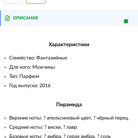
ОПИСАНИЕ
Характеристики
Семейство: Фантазийные
Для кого: Мужчины
Тип: Парфюм
Год выпуска: 2016
Пирамида
Верхние ноты: ? апельсиновый цвет, ?️ чёрный перец
Средние ноты: ? виски, ? лавр
Базовые ноты: ? амбра, ?️ серая амбра, ? соль