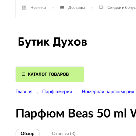
Новинки
Доставка
Скидки и бону
КАТАЛОГ ТОВАРОВ
Главная
Парфюмерия
Номерная парфюмерия
Парфюм Beas 50 ml W 
Обзор
Отзывы (3)