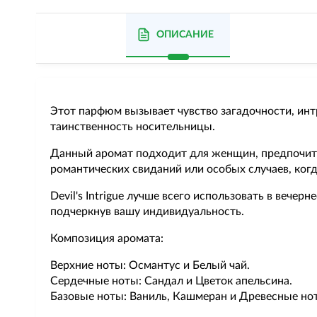
ОПИСАНИЕ
Этот парфюм вызывает чувство загадочности, инт
таинственность носительницы.
Данный аромат подходит для женщин, предпочита
романтических свиданий или особых случаев, ког
Devil's Intrigue лучше всего использовать в вечер
подчеркнув вашу индивидуальность.
Композиция аромата:
Верхние ноты: Османтус и Белый чай.
Сердечные ноты: Сандал и Цветок апельсина.
Базовые ноты: Ваниль, Кашмеран и Древесные но