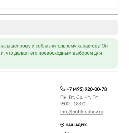
насыщенному и соблазнительному характеру. Он
ти, что делает его превосходным выбором для
+7 (495) 920-00-78
Пн, Вт, Ср, Чт, Пт
9:00—18:00
info@butik-duhov.ru
НАШ АДРЕС