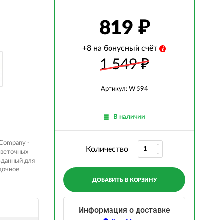
819
+8 на бонусный счёт
1 549
₽
Артикул: W 594
В наличии
e Company -
Количество
цветочных
зданный для
дочное
ДОБАВИТЬ В КОРЗИНУ
Информация о доставке