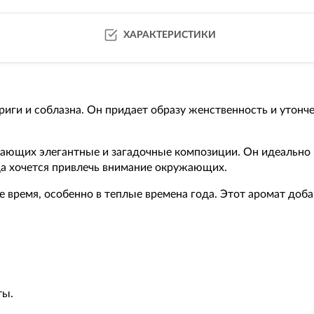
ХАРАКТЕРИСТИКИ
риги и соблазна. Он придает образу женственность и утонч
ющих элегантные и загадочные композиции. Он идеально 
да хочется привлечь внимание окружающих.
нее время, особенно в теплые времена года. Этот аромат доб
ты.