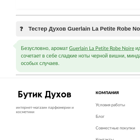
Тестер Духов Guerlain La Petite Robe 
Безусловно, аромат
ид
Guerlain La Petite Robe Noire
сочетает в себе сладкие ноты черной вишни, минд
особых случаев.
КОМПАНИЯ
Условия работы
интернет-магазин парфюмерии и
косметики
Блог
Совместные покупки
Контакты