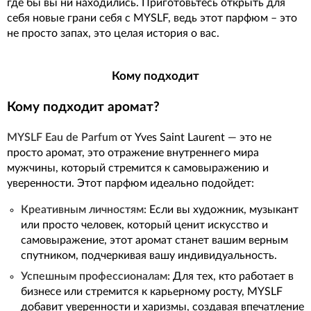
где бы вы ни находились. Приготовьтесь открыть для
себя новые грани себя с MYSLF, ведь этот парфюм – это
не просто запах, это целая история о вас.
Кому подходит
Кому подходит аромат?
MYSLF Eau de Parfum
от Yves Saint Laurent — это не
просто аромат, это отражение внутреннего мира
мужчины, который стремится к самовыражению и
уверенности. Этот парфюм идеально подойдет:
Креативным личностям:
Если вы художник, музыкант
или просто человек, который ценит искусство и
самовыражение, этот аромат станет вашим верным
спутником, подчеркивая вашу индивидуальность.
Успешным профессионалам:
Для тех, кто работает в
бизнесе или стремится к карьерному росту, MYSLF
добавит уверенности и харизмы, создавая впечатление