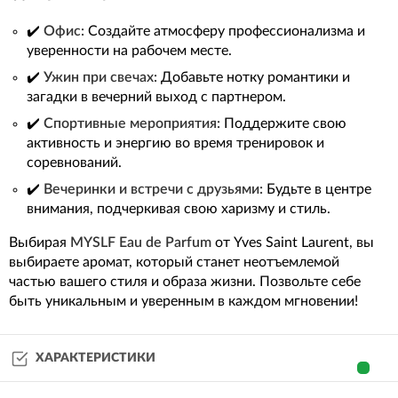
✔️
Офис:
Создайте атмосферу профессионализма и
уверенности на рабочем месте.
✔️
Ужин при свечах:
Добавьте нотку романтики и
загадки в вечерний выход с партнером.
✔️
Спортивные мероприятия:
Поддержите свою
активность и энергию во время тренировок и
соревнований.
✔️
Вечеринки и встречи с друзьями:
Будьте в центре
внимания, подчеркивая свою харизму и стиль.
Выбирая
MYSLF Eau de Parfum
от Yves Saint Laurent, вы
выбираете аромат, который станет неотъемлемой
частью вашего стиля и образа жизни. Позвольте себе
быть уникальным и уверенным в каждом мгновении!
ХАРАКТЕРИСТИКИ