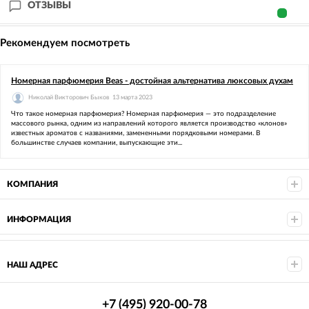
ОТЗЫВЫ
Рекомендуем посмотреть
Номерная парфюмерия Beas - достойная альтернатива люксовых духам
Николай Викторович Быков
13 марта 2023
Что такое номерная парфюмерия? Номерная парфюмерия — это подразделение
массового рынка, одним из направлений которого является производство «клонов»
известных ароматов с названиями, замененными порядковыми номерами. В
большинстве случаев компании, выпускающие эти...
КОМПАНИЯ
ИНФОРМАЦИЯ
НАШ АДРЕС
+7 (495) 920-00-78