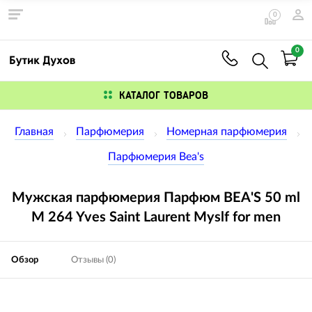
0
0
КАТАЛОГ ТОВАРОВ
Главная
Парфюмерия
Номерная парфюмерия
Парфюмерия Bea's
Мужская парфюмерия Парфюм BEA'S 50 ml
M 264 Yves Saint Laurent Myslf for men
Обзор
Отзывы (0)
Изображения