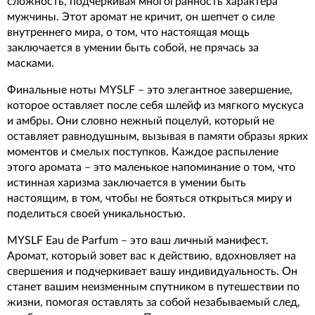
сложность, подчеркивая многогранность характера
мужчины. Этот аромат не кричит, он шепчет о силе
внутреннего мира, о том, что настоящая мощь
заключается в умении быть собой, не прячась за
масками.
Финальные ноты MYSLF – это элегантное завершение,
которое оставляет после себя шлейф из мягкого мускуса
и амбры. Они словно нежный поцелуй, который не
оставляет равнодушным, вызывая в памяти образы ярких
моментов и смелых поступков. Каждое распыление
этого аромата – это маленькое напоминание о том, что
истинная харизма заключается в умении быть
настоящим, в том, чтобы не бояться открыться миру и
поделиться своей уникальностью.
MYSLF Eau de Parfum – это ваш личный манифест.
Аромат, который зовет вас к действию, вдохновляет на
свершения и подчеркивает вашу индивидуальность. Он
станет вашим неизменным спутником в путешествии по
жизни, помогая оставлять за собой незабываемый след,