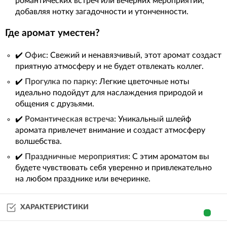
романтических встреч или вечерних мероприятий,
добавляя нотку загадочности и утонченности.
Где аромат уместен?
✔️
Офис
: Свежий и ненавязчивый, этот аромат создаст
приятную атмосферу и не будет отвлекать коллег.
✔️
Прогулка по парку
: Легкие цветочные ноты
идеально подойдут для наслаждения природой и
общения с друзьями.
✔️
Романтическая встреча
: Уникальный шлейф
аромата привлечет внимание и создаст атмосферу
волшебства.
✔️
Праздничные мероприятия
: С этим ароматом вы
будете чувствовать себя уверенно и привлекательно
на любом празднике или вечеринке.
ХАРАКТЕРИСТИКИ