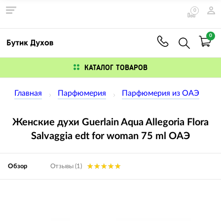
0
0
КАТАЛОГ ТОВАРОВ
Главная
Парфюмерия
Парфюмерия из ОАЭ
Женские духи Guerlain Aqua Allegoria Flora
Salvaggia edt for woman 75 ml ОАЭ
Обзор
Отзывы (1)
Изображения
товаров