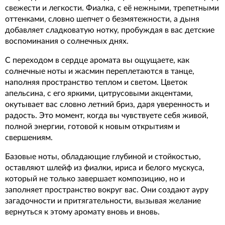
свежести и легкости. Фиалка, с её нежными, трепетными
оттенками, словно шепчет о безмятежности, а дыня
добавляет сладковатую нотку, пробуждая в вас детские
воспоминания о солнечных днях.
С переходом в сердце аромата вы ощущаете, как
солнечные ноты и жасмин переплетаются в танце,
наполняя пространство теплом и светом. Цветок
апельсина, с его яркими, цитрусовыми акцентами,
окутывает вас словно летний бриз, даря уверенность и
радость. Это момент, когда вы чувствуете себя живой,
полной энергии, готовой к новым открытиям и
свершениям.
Базовые ноты, обладающие глубиной и стойкостью,
оставляют шлейф из фиалки, ириса и белого мускуса,
который не только завершает композицию, но и
заполняет пространство вокруг вас. Они создают ауру
загадочности и притягательности, вызывая желание
вернуться к этому аромату вновь и вновь.