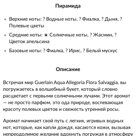
Пирамида
Верхние ноты: ? Водные ноты, ? Фиалка, ? Дыня, ?
Полевые цветы
Средние ноты: ☀️ Солнечные ноты, ? Жасмин, ?
Цветок апельсина
Базовые ноты: ? Фиалка, ? Ирис, ? Белый мускус
Описание
Встречая мир Guerlain Aqua Allegoria Flora Salvaggia, вы
погружаетесь в волшебный букет, который словно
расцветает с первыми солнечными лучами. Этот аромат
— не просто парфюм, это ода природе, воспевающая
красоту полевых цветов и свежесть утренней росы.
Аромат начинает свой путь с легких, игривых водных
нот, которые, как капли дождя, касаются кожи, вызывая
непреодолимое желание вдохнуть погружая в атмосферу