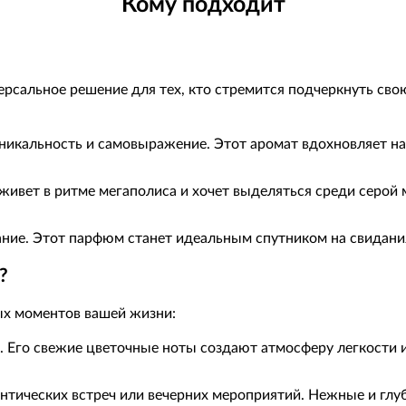
Кому подходит
ерсальное решение для тех, кто стремится подчеркнуть сво
никальность и самовыражение. Этот аромат вдохновляет на
 живет в ритме мегаполиса и хочет выделяться среди серой
ание. Этот парфюм станет идеальным спутником на свидани
?
х моментов вашей жизни:
. Его свежие цветочные ноты создают атмосферу легкости 
нтических встреч или вечерних мероприятий. Нежные и глу