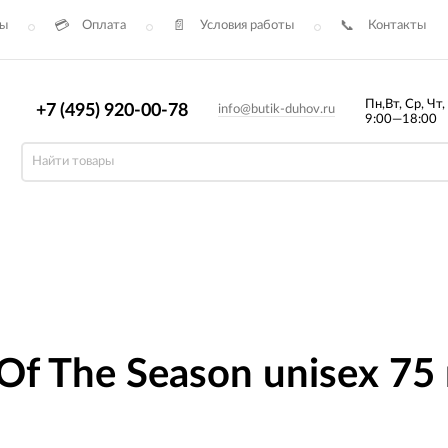
сы
Оплата
Условия работы
Контакты
Пн,Вт, Ср, Чт,
+7 (495) 920-00-78
info@butik-duhov.ru
9:00—18:00
 Of The Season unisex 75