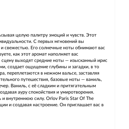
вызывая целую палитру эмоций и чувств. Этот
ивидуальности. С первых мгновений вы
ю и свежестью. Его солнечные ноты обнимают вас
уете, как этот аромат наполняет вас
на сцену выходят средние ноты — изысканный ирис
ми, создает ощущение глубины и загадки, в то
ора, переплетаются в нежном вальсе, заставляя
тельного путешествия, базовые ноты — ваниль,
чер. Ваниль, с её сладким и притягательным
оздавая ауру спокойствия и умиротворения.
и внутреннюю силу. Orlov Paris Star Of The
ции и создавая настроение. Он приглашает вас в