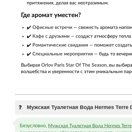
притяжения, делая вас неотразимым.
Где аромат уместен?
✔️
Офисные встречи
— свежесть аромата напом
✔️
Кафе с друзьями
— создаст атмосферу тепла 
✔️
Романтические свидания
— поможет создать
✔️
Специальные мероприятия
— будь то вечери
Выбирая
Orlov Paris Star Of The Season
, вы выбир
волшебства и уверенности с этим уникальным па
Мужская Туалетная Вода Hermes Terre 
Безусловно,
Мужская Туалетная Вода Hermes Terre