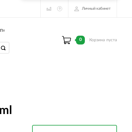
Личный кабинет
0
 Пт
0
Корзина
пуста
 ml