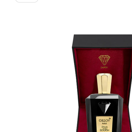
Изображения
товаров