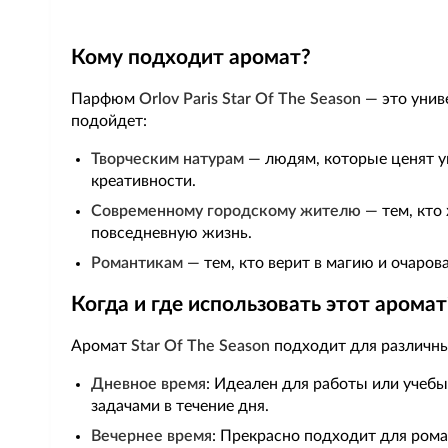
Кому подходит аромат?
Парфюм
Orlov Paris Star Of The Season
— это унив
подойдет:
Творческим натурам
— людям, которые ценят у
креативности.
Современному городскому жителю
— тем, кто
повседневную жизнь.
Романтикам
— тем, кто верит в магию и очаров
Когда и где использовать этот аромат
Аромат
Star Of The Season
подходит для различны
Дневное время
: Идеален для работы или учебы
задачами в течение дня.
Вечернее время
: Прекрасно подходит для рома