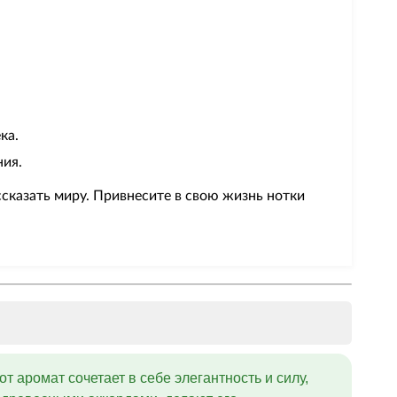
ка.
ния.
ссказать миру. Привнесите в свою жизнь нотки
т аромат сочетает в себе элегантность и силу,