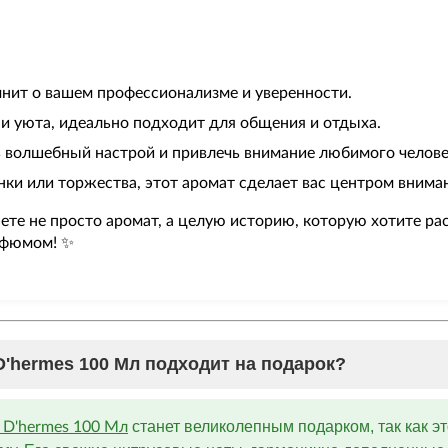
нит о вашем профессионализме и уверенности.
и уюта, идеально подходит для общения и отдыха.
 волшебный настрой и привлечь внимание любимого челове
нки или торжества, этот аромат сделает вас центром внима
аете не просто аромат, а целую историю, которую хотите ра
рфюмом! ✨
D'hermes 100 Мл подходит на подарок?
станет великолепным подарком, так как это
 D'hermes 100 Мл