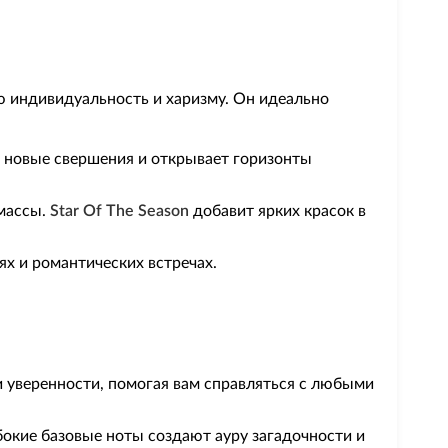
ю индивидуальность и харизму. Он идеально
 новые свершения и открывает горизонты
 массы.
Star Of The Season
добавит ярких красок в
ях и романтических встречах.
и уверенности, помогая вам справляться с любыми
бокие базовые ноты создают ауру загадочности и