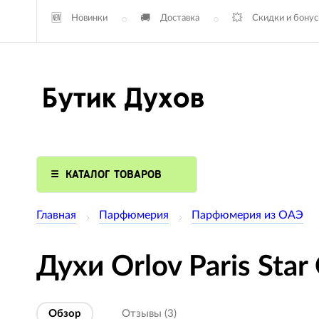
Новинки
Доставка
Скидки и бону
КАТАЛОГ ТОВАРОВ
Главная
Парфюмерия
Парфюмерия из ОАЭ
Духи Orlov Paris Star
Обзор
Отзывы (3)