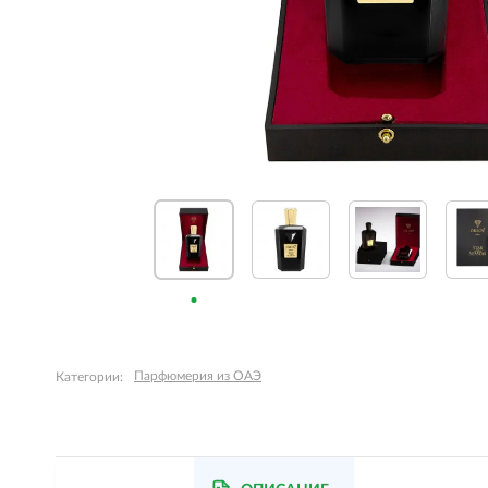
Парфюмерия из ОАЭ
Категории: