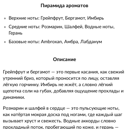
Пирамида ароматов
Верхние ноты: Грейпфрут, Бергамот, Имбирь
Средние ноты: Розмарин, Шалфей, Водные ноты,
Герань
Базовые ноты: Ambroxan, Амбра, Лабданум
Описание
Грейпфрут и бергамот — это первые касания, как свежий
утренний бриз, который проносится по лицу, оставляя
лёгкую горчинку. Имбирь не жжёт, а словно лёгкий
щепотка соли на губах, добавляя ощущение прохлады и
динамики.
Розмарин и шалфей в сердце — это пульсующие ноты,
как натёртая мокрая доска под ногами, где каждый шаг
вызывает хруст и свежесть. Водные аккорды словно
прохладный поток, пробегающий по коже, и герань —