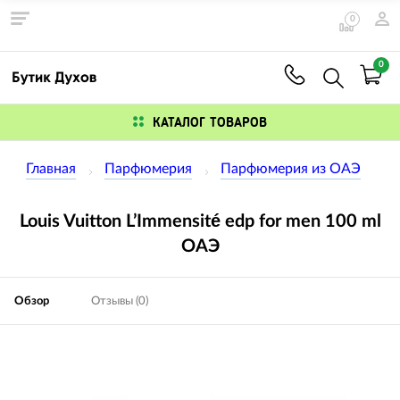
0
0
КАТАЛОГ ТОВАРОВ
Главная
Парфюмерия
Парфюмерия из ОАЭ
Louis Vuitton L’Immensité edp for men 100 ml
ОАЭ
Обзор
Отзывы (0)
Изображения
товаров