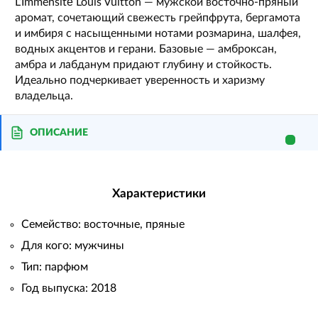
L’Immensité Louis Vuitton — мужской восточно-пряный
аромат, сочетающий свежесть грейпфрута, бергамота
и имбиря с насыщенными нотами розмарина, шалфея,
водных акцентов и герани. Базовые — амброксан,
амбра и лабданум придают глубину и стойкость.
Идеально подчеркивает уверенность и харизму
владельца.
ОПИСАНИЕ
Характеристики
Семейство: восточные, пряные
Для кого: мужчины
Тип: парфюм
Год выпуска: 2018