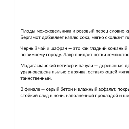
Плоды можжевельника и розовый перец словно ка
Бергамот добавляет каплю сока, мягко скользит п
Черный чай и шафран — это как гладкий кожаный п
по зимнему городу. Лавр придает нотки землистос
Мадагаскарский ветивер и пачули — деревянная до
уравновешена пылью с архива, оставляющей мягк
таинственный.
В финале — серый бетон и влажный асфальт, покр
стойкий след в ночи, наполненной прохладой и ше