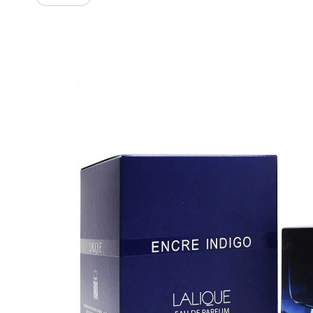
Изображения
товаров