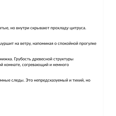
тые, но внутри скрывают прохладу цитруса.
шуршит на ветру, напоминая о спокойной прогулке
книжка. Грубость древесной структуры
ой комнате, согревающий и немного
мные следы. Это непредсказуемый и тихий, но