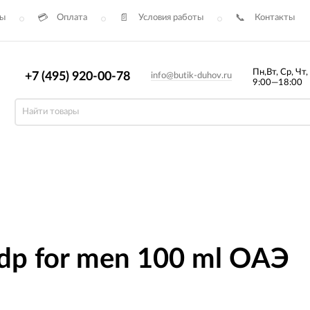
сы
Оплата
Условия работы
Контакты
Пн,Вт, Ср, Чт,
+7 (495) 920-00-78
info@butik-duhov.ru
9:00—18:00
 edp for men 100 ml ОАЭ