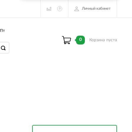
Личный кабинет
0
 Пт
0
Корзина
пуста