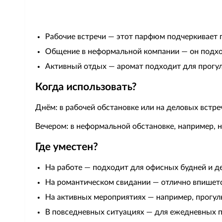
Рабочие встречи — этот парфюм подчеркивает 
Общение в неформальной компании — он подхо
Активный отдых — аромат подходит для прогул
Когда использовать?
Днём: в рабочей обстановке или на деловых встре
Вечером: в неформальной обстановке, например, н
Где уместен?
На работе — подходит для офисных будней и д
На романтическом свидании — отлично впишет
На активных мероприятиях — например, прогул
В повседневных ситуациях — для ежедневных п