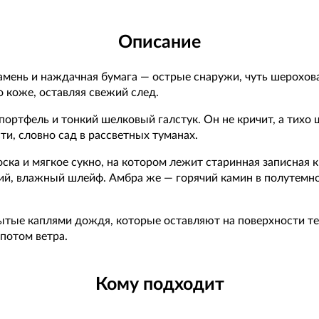
Описание
мень и наждачная бумага — острые снаружи, чуть шерохова
о коже, оставляя свежий след.
ортфель и тонкий шелковый галстук. Он не кричит, а тихо 
ти, словно сад в рассветных туманах.
ска и мягкое сукно, на котором лежит старинная записная 
ий, влажный шлейф. Амбра же — горячий камин в полутемн
ытые каплями дождя, которые оставляют на поверхности те
потом ветра.
Кому подходит