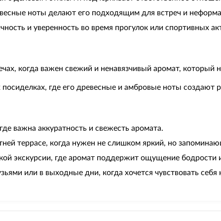
евесные ноты делают его подходящим для встреч и неформ
ность и уверенность во время прогулок или спортивных ак
речах, когда важен свежий и ненавязчивый аромат, который
 посиделках, где его древесные и амбровые ноты создают 
где важна аккуратность и свежесть аромата.
тней террасе, когда нужен не слишком яркий, но запоминаю
ской экскурсии, где аромат поддержит ощущение бодрости 
зьями или в выходные дни, когда хочется чувствовать себя