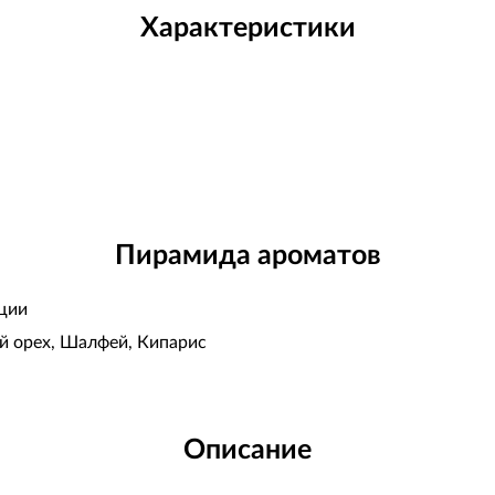
Характеристики
Пирамида ароматов
еции
й орех, Шалфей, Кипарис
Описание