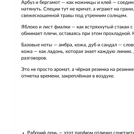
Арбуз и бергамот — как ножницы и клей — соединя
натянуть. Специи тут не кричат, а играют на грани
свежескошенной травы под утренним солнцем.
Яблоко и лист фиалки — как встряхнутый стакан с
обнимает плечи, оставаясь при этом прохладной. 
Базовые ноты — амбра, кожа, дуб и сандал — слов
кожа — как ладонь, которая знает каждую линию. 
разговоров.
Это не просто аромат, а чёрная резинка на резинк
отметка времени, закреплённая в воздухе.
Рабочий день — этот парфюм отлично сочетаетс