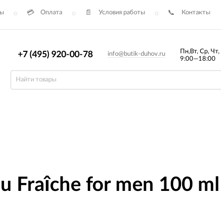
сы
Оплата
Условия работы
Контакты
Пн,Вт, Ср, Чт,
+7 (495) 920-00-78
info@butik-duhov.ru
9:00—18:00
au Fraîche for men 100 m