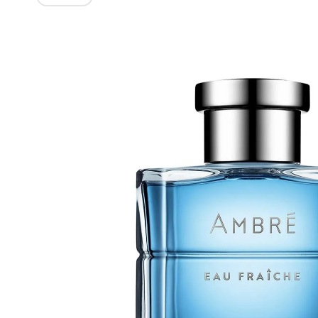
Изображения
товаров