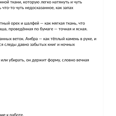
ной ткани, которую легко натянуть и чуть
ь что-то чуть недосказанное, как запах
тный орех и шалфей — как мягкая ткань, что
ша, проведённая по бумаге — точная и ясная.
нных веток. Амбра — как тёплый камень в руке, и
тся следы давно забытых книг и ночных
ь или убирать, он держит форму, словно вечная
ие к работе.