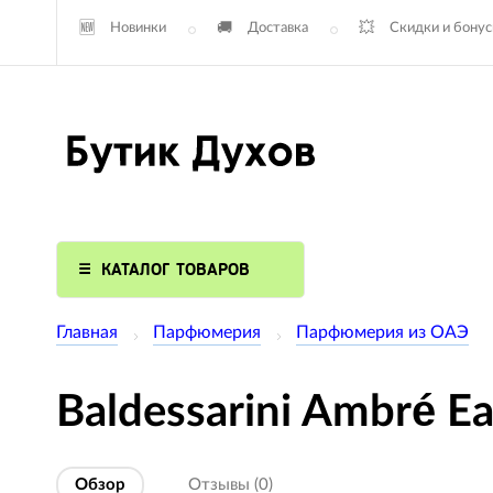
Новинки
Доставка
Скидки и бону
КАТАЛОГ ТОВАРОВ
Главная
Парфюмерия
Парфюмерия из ОАЭ
Baldessarini Ambré E
Обзор
Отзывы (0)