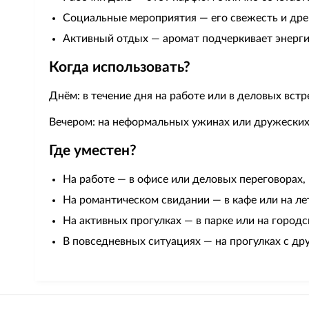
Социальные мероприятия — его свежесть и др
Активный отдых — аромат подчеркивает энергич
Когда использовать?
Днём: в течение дня на работе или в деловых вст
Вечером: на неформальных ужинах или дружеских
Где уместен?
На работе — в офисе или деловых переговорах, 
На романтическом свидании — в кафе или на ле
На активных прогулках — в парке или на город
В повседневных ситуациях — на прогулках с дру