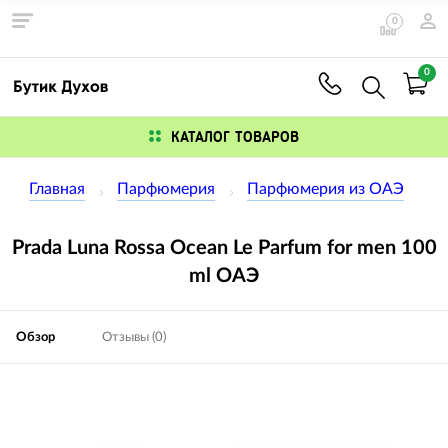
0
0
КАТАЛОГ ТОВАРОВ
Главная
Парфюмерия
Парфюмерия из ОАЭ
Prada Luna Rossa Ocean Le Parfum for men 100
ml ОАЭ
Обзор
Отзывы (0)
Изображения
товаров