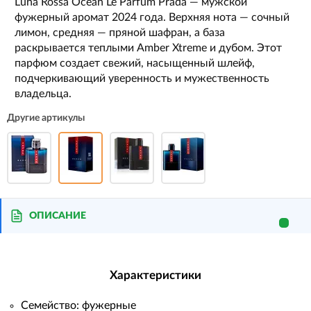
Luna Rossa Ocean Le Parfum Prada — мужской
фужерный аромат 2024 года. Верхняя нота — сочный
лимон, средняя — пряной шафран, а база
раскрывается теплыми Amber Xtreme и дубом. Этот
парфюм создает свежий, насыщенный шлейф,
подчеркивающий уверенность и мужественность
владельца.
Другие артикулы
ОПИСАНИЕ
Характеристики
Семейство: фужерные