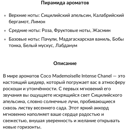
Пирамида ароматов
Верхние ноты: Сицилийский апельсин, Калабрийский
бергамот, Лимон
Средние ноты: Роза, Фруктовые ноты, Жасмин
Базовые ноты: Пачули, Мадагаскарская ваниль, Бобы
тонка, Белый мускус, Лабданум
Описание
В мире ароматов Coco Mademoiselle Intense Chanel — это
настоящий шедевр, который погружает вас в атмосферу
роскоши и утончённости. С первых мгновений его
звучания вы ощущаете искрящийся свет Сицилийского
апельсина, словно солнечные лучи, пробивающиеся
сквозь листву весеннего сада. Этот яркий аккорд
мгновенно наполняет ваше сердце радостью и
свежестью, внушая уверенность и желание открывать
новые горизонты.