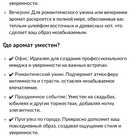
уверенности.
Вечером
: Для романтического ужина или вечеринки
аромат раскроется в полной мере, обволакивая вас
теплым шлейфом восточных и древесных нот, что
сделает ваш образ незабываемым.
Где аромат уместен?
✔️
Офис
: Идеален для создания профессионального
имиджа и уверенности на важных встречах.
✔️
Романтический ужин
: Подчеркнет атмосферу
интимности и страсти, оставляя незабываемое
впечатление.
✔️
Праздничное событие
: Уместен на свадьбах,
юбилеях и других торжествах, добавляя нотку
элегантности.
✔️
Прогулка по городу
: Прекрасно дополнит ваш
повседневный образ, создавая ощущение стиля и
уверенности.