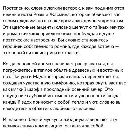
Постепенно, словно легкий ветерок, к вам поднимаются
нежные ноты Розы и Жасмина, которые обвивают вас
своим сладким, но в то же время загадочным ароматом.
Эти цветочные акценты словно шепчут о тайных мечтах
и романтических приключениях, пробуждая в душе
поэтические настроения. Вы словно становитесь
героиней собственного романа, где каждая встреча —
это новый виток интриги и страсти.
Когда основной аромат начинает раскрываться, вы
погружаетесь в теплое объятие древесных и восточных
нот. Пачули и Мадагаскарская ваниль переплетаются,
создавая чувственную симфонию, которая окутывает вас
как мягкий шарф в прохладный осенний вечер. Это
ощущение глубокой интимности и уверенности, когда
каждый вдох приносит с собой тепло и уют, словно вы
находитесь в объятиях любимого человека.
И, наконец, белый мускус и лабданум завершают эту
великолепную композицию, оставляя за собой