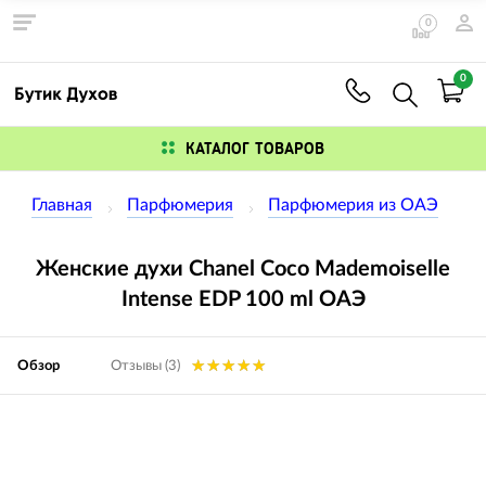
0
0
КАТАЛОГ ТОВАРОВ
Главная
Парфюмерия
Парфюмерия из ОАЭ
Женские духи Chanel Coco Mademoiselle
Intense EDP 100 ml ОАЭ
Обзор
Отзывы (3)
Изображения
товаров