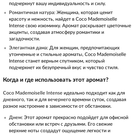
подчеркнут вашу индивидуальность и силу.
Романтичная натура
: Женщина, которая ценит
красоту и нежность, найдет в Coco Mademoiselle
Intense свою изюминку. Аромат раскрывает цветочные
акценты, создавая атмосферу романтики и
загадочности.
Элегантная дама
: Для женщин, предпочитающих
утонченные и стильные ароматы, Coco Mademoiselle
Intense станет верным спутником, который
подчеркнет их безупречный вкус и чувство стиля.
Когда и где использовать этот аромат?
Coco Mademoiselle Intense
идеально подходит как для
дневного
, так и для
вечернего
времени суток, создавая
разное настроение в зависимости от обстановки.
Днем
: Этот аромат прекрасно подойдет для офисной
обстановки или встреч с друзьями. Его свежие
верхние ноты создадут ощущение легкости и