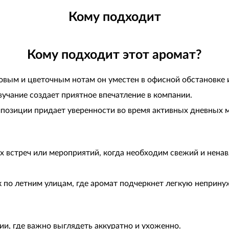
Кому подходит
Кому подходит этот аромат?
вым и цветочным нотам он уместен в офисной обстановке и
звучание создает приятное впечатление в компании.
позиции придает уверенности во время активных дневных 
ых встреч или мероприятий, когда необходим свежий и нен
по летним улицам, где аромат подчеркнет легкую непринуж
ии, где важно выглядеть аккуратно и ухоженно.