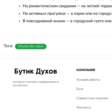
На романтическом свидании — на летней террас
На активных прогулках — в парке или на городс
В повседневной жизни — в городской суете или 
Теги:
Christian Dior Jadore
КОМПАНИЯ
Условия работы
интернет-магазин парфюмерии и
косметики
Блог
Совместные покупки
Контакты