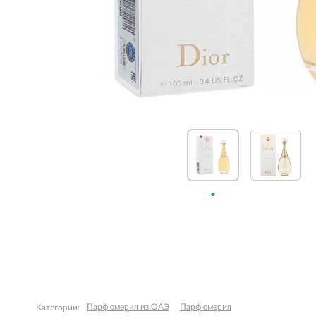
Парфюмерия из ОАЭ
Парфюмерия
Категории: