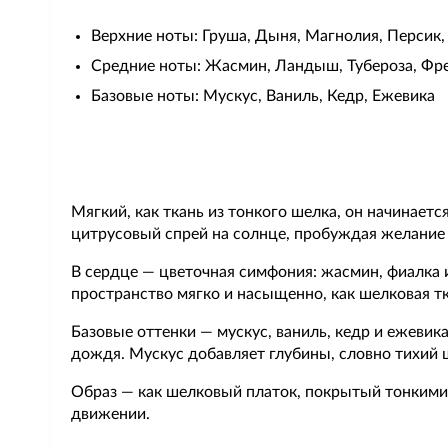
Верхние ноты: Груша, Дыня, Магнолия, Персик
Средние ноты: Жасмин, Ландыш, Тубероза, Фрез
Базовые ноты: Мускус, Ваниль, Кедр, Ежевика
Мягкий, как ткань из тонкого шелка, он начинает
цитрусовый спрей на солнце, пробуждая желание к
В сердце — цветочная симфония: жасмин, фиалка и
пространство мягко и насыщенно, как шелковая тк
Базовые оттенки — мускус, ваниль, кедр и ежевика
дождя. Мускус добавляет глубины, словно тихий ш
Образ — как шелковый платок, покрытый тонкими
движении.