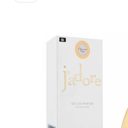
Изображения
товаров