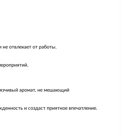
 не отвлекает от работы.
мероприятий.
авязчивый аромат, не мешающий
денность и создаст приятное впечатление.