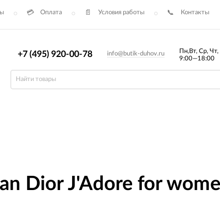
сы
Оплата
Условия работы
Контакты
Пн,Вт, Ср, Чт,
+7 (495) 920-00-78
info@butik-duhov.ru
9:00—18:00
an Dior J'Adore for wom