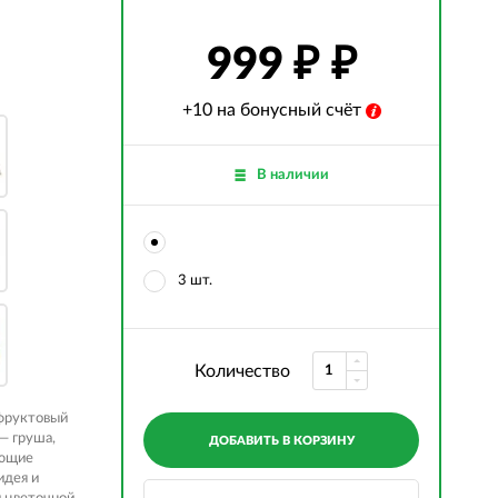
999
₽
+10 на бонусный счёт
В наличии
3 шт.
Количество
-фруктовый
— груша,
ДОБАВИТЬ В КОРЗИНУ
ающие
идея и