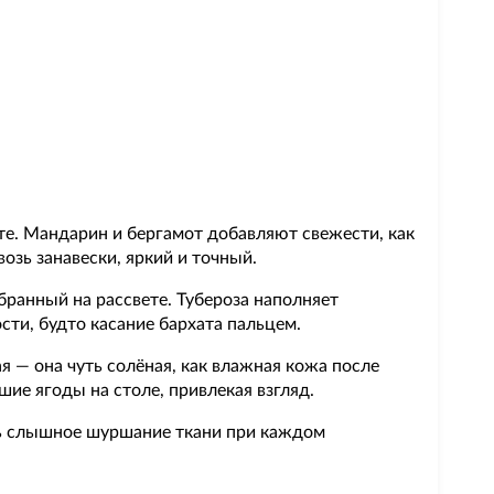
ете. Мандарин и бергамот добавляют свежести, как
озь занавески, яркий и точный.
обранный на рассвете. Тубероза наполняет
сти, будто касание бархата пальцем.
я — она чуть солёная, как влажная кожа после
шие ягоды на столе, привлекая взгляд.
ть слышное шуршание ткани при каждом