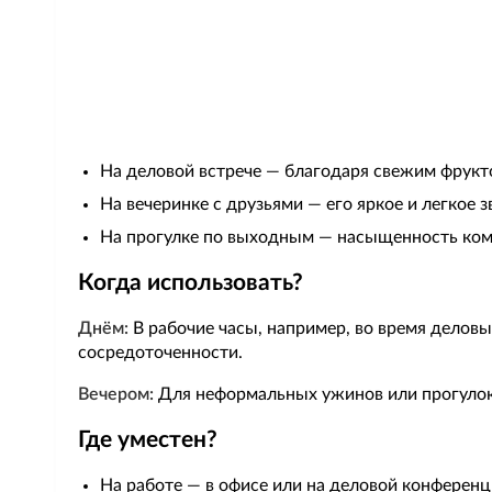
На деловой встрече — благодаря свежим фрукто
На вечеринке с друзьями — его яркое и легкое 
На прогулке по выходным — насыщенность ком
Когда использовать?
Днём:
В рабочие часы, например, во время делов
сосредоточенности.
Вечером:
Для неформальных ужинов или прогулок 
Где уместен?
На работе — в офисе или на деловой конференц