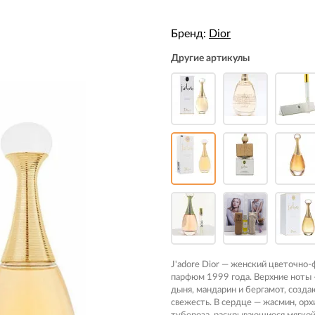
Бренд:
Dior
Другие артикулы
J'adore Dior — женский цветочно
парфюм 1999 года. Верхние ноты 
дыня, мандарин и бергамот, созд
свежесть. В сердце — жасмин, орх