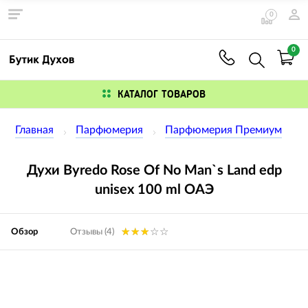
0
0
КАТАЛОГ ТОВАРОВ
Главная
Парфюмерия
Парфюмерия Премиум
Духи Byredo Rose Of No Man`s Land edp
unisex 100 ml ОАЭ
Обзор
Отзывы (4)
Изображения
товаров