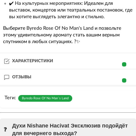
✔️
На культурных мероприятиях
: Идеален для
выставок, концертов или театральных постановок, где
вы хотите выглядеть элегантно и стильно.
Выберите
Byredo Rose Of No Man's Land
и позвольте
этому удивительному аромату стать вашим верным
спутником в любых ситуациях. ?✨
ХАРАКТЕРИСТИКИ
ОТЗЫВЫ
Теги:
Byredo Rose Of No Man`s Land
Духи Nishane Hacivat Эксклюзив подойдёт
для вечернего выхода?