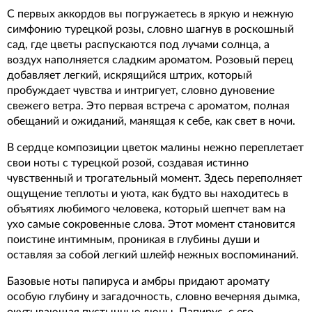
С первых аккордов вы погружаетесь в яркую и нежную
симфонию турецкой розы, словно шагнув в роскошный
сад, где цветы распускаются под лучами солнца, а
воздух наполняется сладким ароматом. Розовый перец
добавляет легкий, искрящийся штрих, который
пробуждает чувства и интригует, словно дуновение
свежего ветра. Это первая встреча с ароматом, полная
обещаний и ожиданий, манящая к себе, как свет в ночи.
В сердце композиции цветок малины нежно переплетает
свои ноты с турецкой розой, создавая истинно
чувственный и трогательный момент. Здесь переполняет
ощущение теплоты и уюта, как будто вы находитесь в
объятиях любимого человека, который шепчет вам на
ухо самые сокровенные слова. Этот момент становится
поистине интимным, проникая в глубины души и
оставляя за собой легкий шлейф нежных воспоминаний.
Базовые ноты папируса и амбры придают аромату
особую глубину и загадочность, словно вечерняя дымка,