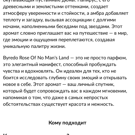
окутывающая пустынные дюны. Папирус, с его
древесными и землистыми оттенками, создает
атмосферу уверенности и стойкости, а амбра добавляет
теплоту и загадку, вызывая ассоциации с долгими
ночами, наполненными беседами под звездами. Этот
аромат словно приглашает вас на путешествие — в мир,
где эмоции и ощущения переплетаются, создавая
уникальную палитру жизни.
Byredo Rose Of No Man's Land — это не просто парфюм,
это элегантный манифест, способный пробуждать
чувства и вдохновлять. Он идеален для тех, кто не
боится исследовать глубину своих эмоций и открывать
новое в себе. Этот аромат — ваш личный спутник,
который будет сопровождать вас в каждом мгновении,
напоминая о том, что даже в самых непростых
обстоятельствах существует красота и нежность.
Кому подходит