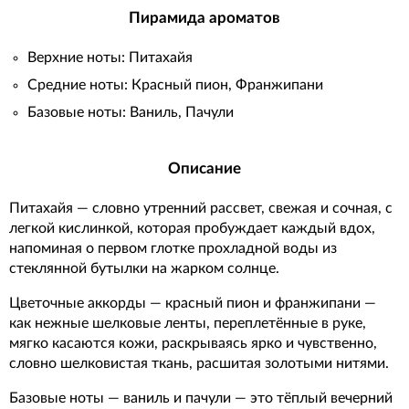
Пирамида ароматов
Верхние ноты: Питахайя
Средние ноты: Красный пион, Франжипани
Базовые ноты: Ваниль, Пачули
Описание
Питахайя — словно утренний рассвет, свежая и сочная, с
легкой кислинкой, которая пробуждает каждый вдох,
напоминая о первом глотке прохладной воды из
стеклянной бутылки на жарком солнце.
Цветочные аккорды — красный пион и франжипани —
как нежные шелковые ленты, переплетённые в руке,
мягко касаются кожи, раскрываясь ярко и чувственно,
словно шелковистая ткань, расшитая золотыми нитями.
Базовые ноты — ваниль и пачули — это тёплый вечерний