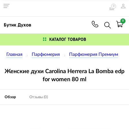
0
0
КАТАЛОГ ТОВАРОВ
Главная
Парфюмерия
Парфюмерия Премиум
Женские духи Carolina Herrera La Bomba edp
for women 80 ml
Обзор
Отзывы (0)
Изображения
товаров