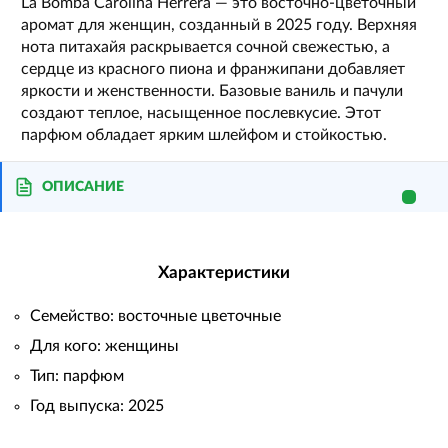
La Bomba Carolina Herrera — это восточно-цветочный
аромат для женщин, созданный в 2025 году. Верхняя
нота питахайя раскрывается сочной свежестью, а
сердце из красного пиона и франжипани добавляет
яркости и женственности. Базовые ваниль и пачули
создают теплое, насыщенное послевкусие. Этот
парфюм обладает ярким шлейфом и стойкостью.
ОПИСАНИЕ
Характеристики
Семейство: восточные цветочные
Для кого: женщины
Тип: парфюм
Год выпуска: 2025