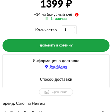
1399
+14 на бонусный счёт
В наличии
Количество
ДОБАВИТЬ В КОРЗИНУ
Информация о доставке
Эль-Монте
Способ доставки
Сравнение
Бренд:
Carolina Herrera