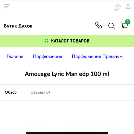
0
0
КАТАЛОГ ТОВАРОВ
Главная
Парфюмерия
Парфюмерия Премиум
Amouage Lyric Man edp 100 ml
Обзор
Отзывы (0)
Изображения
товаров