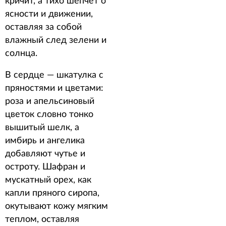
кричит, а тихо шепчет о
ясности и движении,
оставляя за собой
влажный след зелени и
солнца.
В сердце — шкатулка с
пряностями и цветами:
роза и апельсиновый
цветок словно тонко
вышитый шелк, а
имбирь и ангелика
добавляют чутье и
остроту. Шафран и
мускатный орех, как
капли пряного сиропа,
окутывают кожу мягким
теплом, оставляя