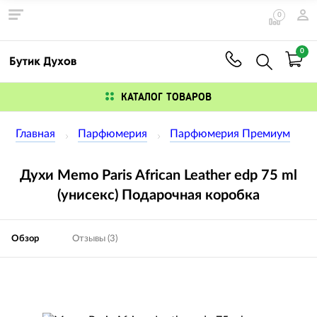
0
0
КАТАЛОГ ТОВАРОВ
Главная
Парфюмерия
Парфюмерия Премиум
Духи Memo Paris African Leather edp 75 ml
(унисекс) Подарочная коробка
Обзор
Отзывы (3)
Изображения
товаров