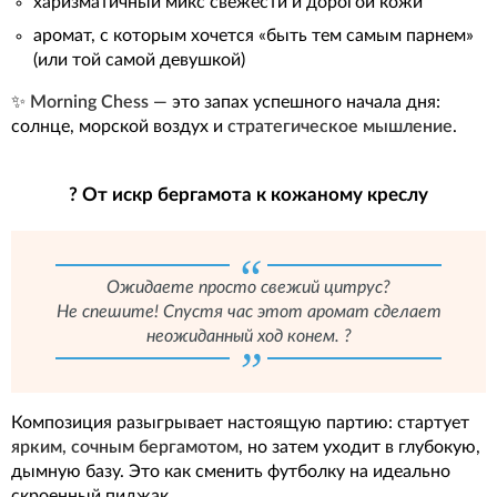
харизматичный микс свежести и дорогой кожи
аромат, с которым хочется «быть тем самым парнем»
(или той самой девушкой)
✨
Morning Chess
— это запах успешного начала дня:
солнце, морской воздух и
стратегическое мышление
.
? От искр бергамота к кожаному креслу
Ожидаете просто свежий цитрус?
Не спешите! Спустя час этот аромат сделает
неожиданный ход конем. ?
Композиция разыгрывает настоящую партию: стартует
ярким, сочным бергамотом
, но затем уходит в глубокую,
дымную базу. Это как сменить футболку на идеально
скроенный пиджак.