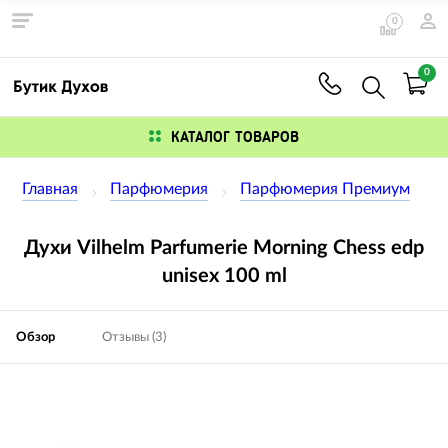
0
0
КАТАЛОГ ТОВАРОВ
Главная
Парфюмерия
Парфюмерия Премиум
Духи Vilhelm Parfumerie Morning Chess edp
unisex 100 ml
Обзор
Отзывы (3)
Изображения
товаров