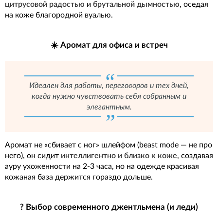
цитрусовой радостью
и
брутальной дымностью
, оседая
на коже благородной вуалью.
☀️ Аромат для офиса и встреч
Идеален для работы, переговоров и тех дней,
когда нужно чувствовать себя собранным и
элегантным.
Аромат не «сбивает с ног» шлейфом (beast mode — не про
него), он сидит
интеллигентно и близко к коже
, создавая
ауру ухоженности на 2-3 часа, но на одежде красивая
кожаная база держится гораздо дольше.
? Выбор современного джентльмена (и леди)