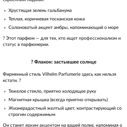
Хрустящая зелень гальбанума
Теплая, коричневая тосканская кожа
Солоноватый акцент амбры, напоминающий о море
? Этот парфюм — для тех, кто ищет
профессионализм и
статус
в парфюмерии.
? Флакон: застывшее солнце
Фирменный стиль Vilhelm Parfumerie здесь как нельзя
кстати. ?
Тяжелое стекло, приятно холодящее руку
Магнитная крышка (всегда приятно открывать)
Жизнерадостный желтый цвет, контрастирующий со
строгим содержимым
Он станет
ярким акцентом
на вашей полке, напоминая о