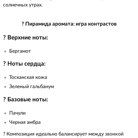
солнечных утрах.
? Пирамида аромата: игра контрастов
? Верхние ноты:
Бергамот
? Ноты сердца:
Тосканская кожа
Зеленый гальбанум
? Базовые ноты:
Пачули
Черная амбра
? Композиция идеально балансирует между
звонкой