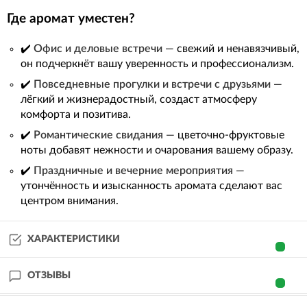
Где аромат уместен?
✔️
Офис и деловые встречи
— свежий и ненавязчивый,
он подчеркнёт вашу уверенность и профессионализм.
✔️
Повседневные прогулки и встречи с друзьями
—
лёгкий и жизнерадостный, создаст атмосферу
комфорта и позитива.
✔️
Романтические свидания
— цветочно-фруктовые
ноты добавят нежности и очарования вашему образу.
✔️
Праздничные и вечерние мероприятия
—
утончённость и изысканность аромата сделают вас
центром внимания.
ХАРАКТЕРИСТИКИ
ОТЗЫВЫ