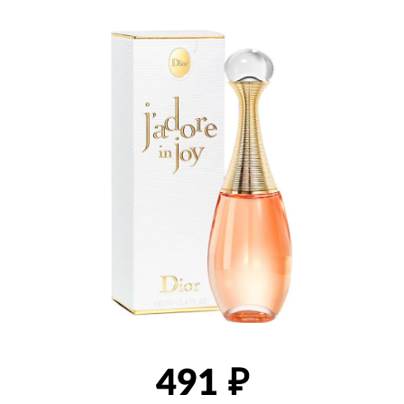
товаров
491