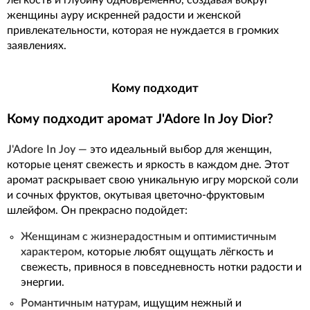
легкость и глубину одновременно, создавая вокруг
женщины ауру искренней радости и женской
привлекательности, которая не нуждается в громких
заявлениях.
Кому подходит
Кому подходит аромат J'Adore In Joy Dior?
J'Adore In Joy
— это идеальный выбор для женщин,
которые ценят свежесть и яркость в каждом дне. Этот
аромат раскрывает свою уникальную игру морской соли
и сочных фруктов, окутывая цветочно-фруктовым
шлейфом. Он прекрасно подойдет:
Женщинам с жизнерадостным и оптимистичным
характером
, которые любят ощущать лёгкость и
свежесть, привнося в повседневность нотки радости и
энергии.
Романтичным натурам
, ищущим нежный и