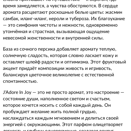
время замедляется, а чувства обостряются. В сердце
аромата расцветают роскошные белые цветы: жасмин
самбак, иланг-иланг, нероли и тубероза. Их благоухание
— это симфония чистоты и нежности, одновременно
утончённая и страстная, вызывающая ощущение
невесомой женственности и внутренней силы.
База из сочного персика добавляет аромату теплую,
солнечную сладость, которая словно ласкает кожу и
оставляет шлейф радости и оптимизма. Этот фруктовый
акцент придаёт композиции живость и игривость,
балансируя цветочное великолепие с естественной
спонтанностью.
J'Adore In Joy — это не просто аромат, это настроение —
состояние души, наполненное светом и счастьем,
которое хочется носить с собой каждый день. Он
пробуждает желание жить полной грудью,
наслаждаться каждым мгновением и делиться своей
энергией с окружающими. Этот парфюм олицетворяет