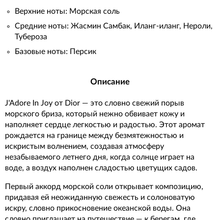
Верхние ноты: Морская соль
Средние ноты: Жасмин Самбак, Иланг-иланг, Нероли,
Тубероза
Базовые ноты: Персик
Описание
J'Adore In Joy от Dior — это словно свежий порыв
морского бриза, который нежно обвивает кожу и
наполняет сердце легкостью и радостью. Этот аромат
рождается на границе между безмятежностью и
искристым волнением, создавая атмосферу
незабываемого летнего дня, когда солнце играет на
воде, а воздух наполнен сладостью цветущих садов.
Первый аккорд морской соли открывает композицию,
придавая ей неожиданную свежесть и солоноватую
искру, словно прикосновение океанской воды. Она
словно приглашает на путешествие — к берегам, где