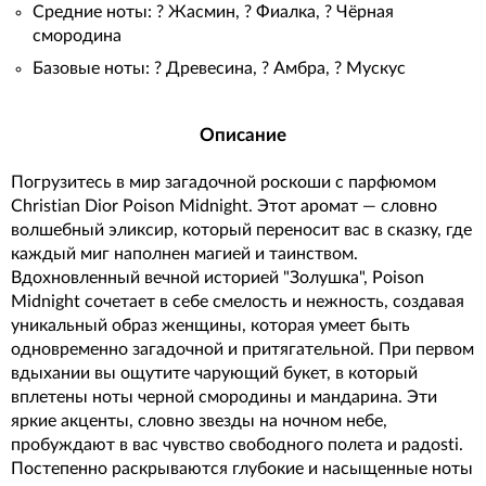
Средние ноты: ? Жасмин, ? Фиалка, ? Чёрная
смородина
Базовые ноты: ? Древесина, ? Амбра, ? Мускус
Описание
Погрузитесь в мир загадочной роскоши с парфюмом
Christian Dior Poison Midnight. Этот аромат — словно
волшебный эликсир, который переносит вас в сказку, где
каждый миг наполнен магией и таинством.
Вдохновленный вечной историей "Золушка", Poison
Midnight сочетает в себе смелость и нежность, создавая
уникальный образ женщины, которая умеет быть
одновременно загадочной и притягательной. При первом
вдыхании вы ощутите чарующий букет, в который
вплетены ноты черной смородины и мандарина. Эти
яркие акценты, словно звезды на ночном небе,
пробуждают в вас чувство свободного полета и радosti.
Постепенно раскрываются глубокие и насыщенные ноты