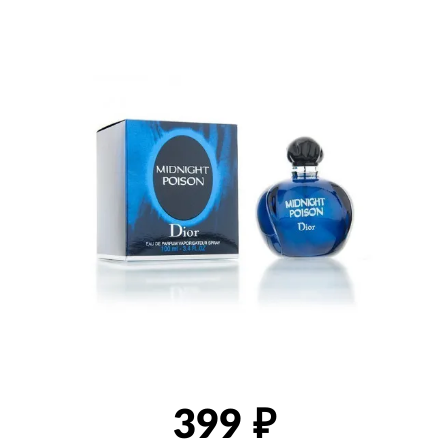
товаров
399