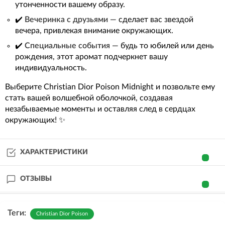
утонченности вашему образу.
✔️
Вечеринка с друзьями
— сделает вас звездой
вечера, привлекая внимание окружающих.
✔️
Специальные события
— будь то юбилей или день
рождения, этот аромат подчеркнет вашу
индивидуальность.
Выберите Christian Dior Poison Midnight и позвольте ему
стать вашей волшебной оболочкой, создавая
незабываемые моменты и оставляя след в сердцах
окружающих! ✨
ХАРАКТЕРИСТИКИ
ОТЗЫВЫ
Теги:
Christian Dior Poison