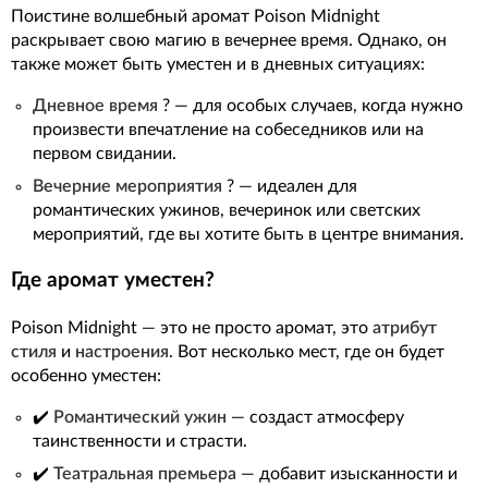
Поистине волшебный аромат Poison Midnight
раскрывает свою магию в вечернее время. Однако, он
также может быть уместен и в дневных ситуациях:
Дневное время
? — для особых случаев, когда нужно
произвести впечатление на собеседников или на
первом свидании.
Вечерние мероприятия
? — идеален для
романтических ужинов, вечеринок или светских
мероприятий, где вы хотите быть в центре внимания.
Где аромат уместен?
Poison Midnight — это не просто аромат, это
атрибут
стиля
и
настроения
. Вот несколько мест, где он будет
особенно уместен:
✔️
Романтический ужин
— создаст атмосферу
таинственности и страсти.
✔️
Театральная премьера
— добавит изысканности и