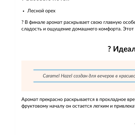
Лесной орех
? В финале аромат раскрывает свою главную осо
сладость и ощущение домашнего комфорта. Этот
? Идеа
Caramel Hazel создан для вечеров в крас
Аромат прекрасно раскрывается в прохладное врем
фруктовому началу он остается легким и привлека