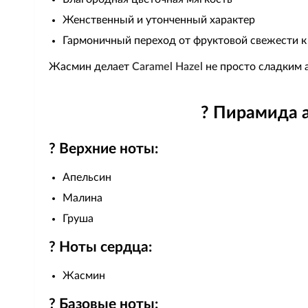
Женственный и утонченный характер
Гармоничный переход от фруктовой свежести к
Жасмин делает
Caramel Hazel
не просто сладким 
? Пирамида а
? Верхние ноты:
Апельсин
Малина
Груша
? Ноты сердца:
Жасмин
? Базовые ноты: