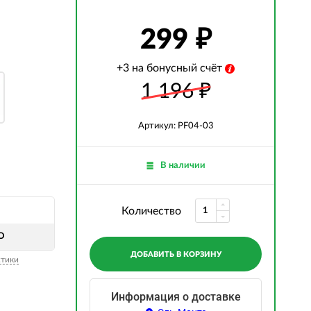
299
+3 на бонусный счёт
1 196
₽
Артикул: PF04-03
В наличии
Количество
O
ДОБАВИТЬ В КОРЗИНУ
стики
Информация о доставке