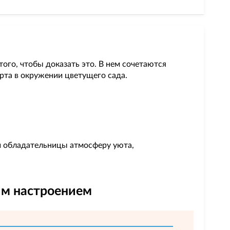
того, чтобы доказать это. В нем сочетаются
рта в окружении цветущего сада.
й обладательницы атмосферу уюта,
ым настроением