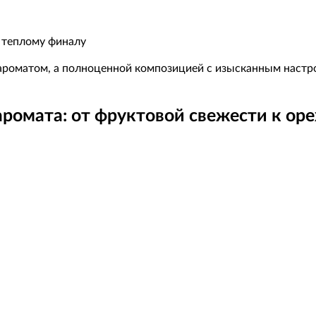
 теплому финалу
ароматом, а полноценной композицией с изысканным настр
ромата: от фруктовой свежести к ор