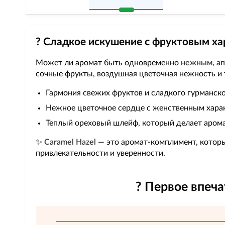
? Сладкое искушение с фруктовым х
Может ли аромат быть одновременно
нежным, а
сочные фрукты, воздушная цветочная нежность и 
Гармония свежих фруктов и сладкого гурманск
Нежное цветочное сердце с женственным хара
Теплый ореховый шлейф, который делает аром
✨
Caramel Hazel
— это аромат-комплимент, которы
привлекательности и уверенности.
? Первое впеч