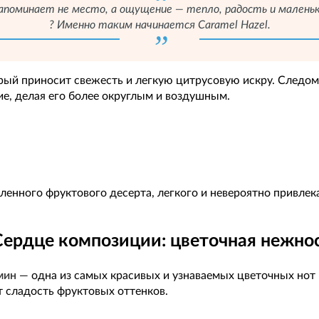
апоминает не место, а ощущение — тепло, радость и маленьк
? Именно таким начинается Caramel Hazel.
орый приносит свежесть и легкую цитрусовую искру. Следом
ие, делая его более округлым и воздушным.
нного фруктового десерта, легкого и невероятно привлек
Сердце композиции: цветочная нежно
мин
— одна из самых красивых и узнаваемых цветочных нот
т сладость фруктовых оттенков.