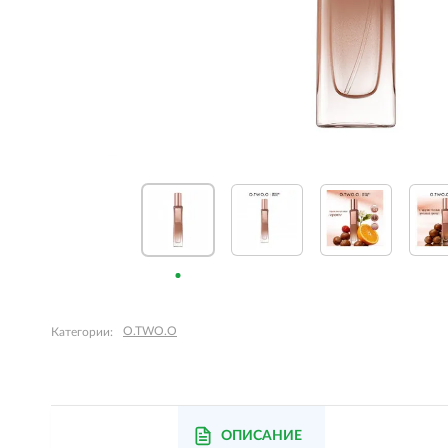
O.TWO.O
Категории:
ОПИСАНИЕ