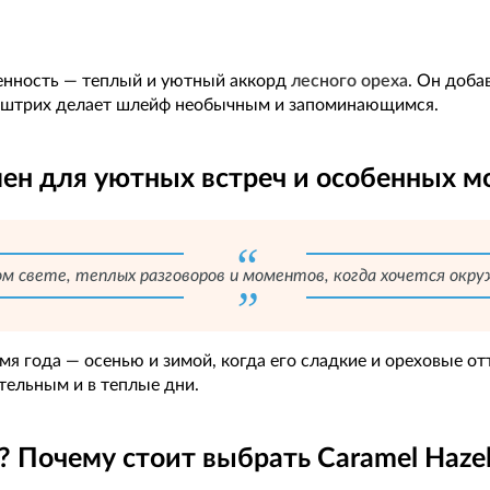
бенность — теплый и уютный аккорд
лесного ореха
. Он доба
 штрих делает шлейф необычным и запоминающимся.
лен для уютных встреч и особенных м
ивом свете, теплых разговоров и моментов, когда хочется о
я года — осенью и зимой, когда его сладкие и ореховые от
тельным и в теплые дни.
? Почему стоит выбрать Caramel Haze