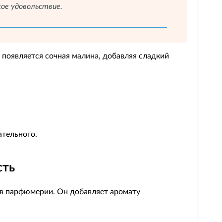
ое удовольствие.
 появляется сочная
малина
, добавляя сладкий
ательного.
сть
 в парфюмерии. Он добавляет аромату