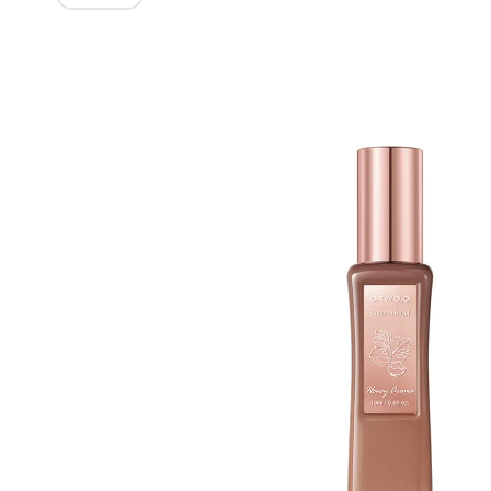
Изображения
товаров