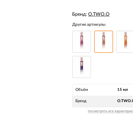
Бренд:
O.TWO.O
Другие артикулы
Объём
15 мл
Бренд
O.TWO.
посмотреть все характери