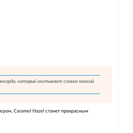
 аккорда, который окутывает словно мягкий
тером
,
Caramel Hazel
станет прекрасным