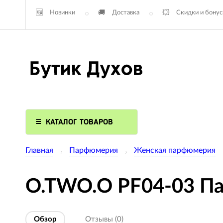
Новинки
Доставка
Скидки и бону
КАТАЛОГ ТОВАРОВ
Главная
Парфюмерия
Женская парфюмерия
O.TWO.O PF04-03 Па
Обзор
Отзывы (0)