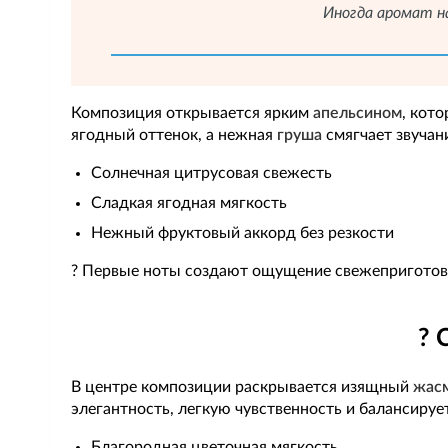
Иногда аромат н
Композиция открывается ярким
апельсином
, кот
ягодный оттенок, а нежная
груша
смягчает звучан
Солнечная цитрусовая свежесть
Сладкая ягодная мягкость
Нежный фруктовый аккорд без резкости
? Первые ноты создают ощущение свежеприготовле
? 
В центре композиции раскрывается изящный
жас
элегантность, легкую чувственность и балансируе
Благородная цветочная мягкость