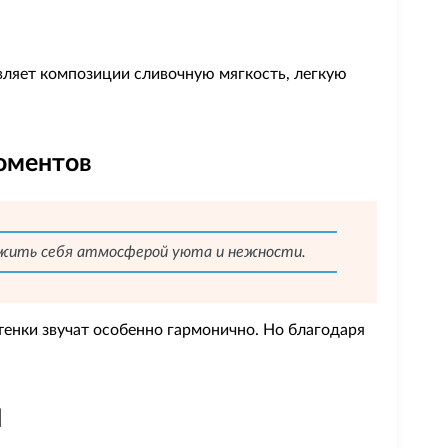
вляет композиции сливочную мягкость, легкую
оментов
кружить себя атмосферой уюта и нежности.
тенки звучат особенно гармонично. Но благодаря
l