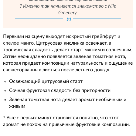
? Именно так начинается знакомство с Nile
Greenery.
Первыми на сцену выходят
искристый грейпфрут и
спелое манго
. Цитрусовая кислинка освежает, а
тропическая сладость делает старт мягким и солнечным.
Затем неожиданно появляется
зеленая томатная нота
,
которая придает композиции натуральность и ощущение
свежесорванных листьев после летнего дождя.
Освежающий цитрусовый старт
Сочная фруктовая сладость без приторности
Зеленая томатная нота делает аромат необычным и
живым
? Уже с первых минут становится понятно, что этот
аромат не похож на привычные фруктовые композиции.