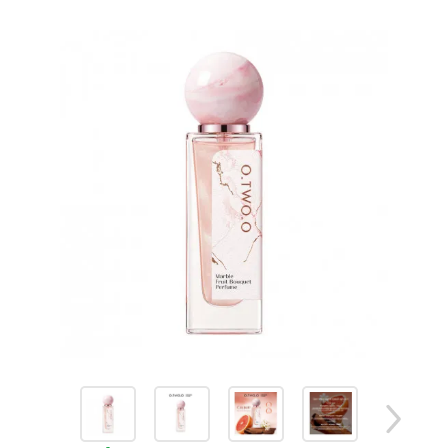
товаров