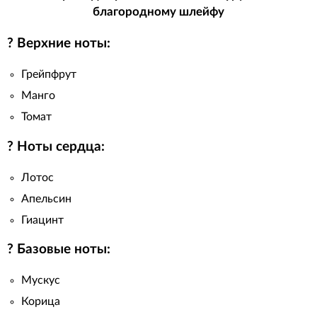
благородному шлейфу
? Верхние ноты:
Грейпфрут
Манго
Томат
? Ноты сердца:
Лотос
Апельсин
Гиацинт
? Базовые ноты:
Мускус
Корица