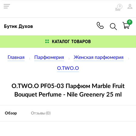
0
0
КАТАЛОГ ТОВАРОВ
Главная
Парфюмерия
Женская парфюмерия
O.TWO.O
O.TWO.O PF05-03 Парфюм Marble Fruit
Bouquet Perfume - Nile Greenery 25 ml
Обзор
Отзывы (0)
Изображения