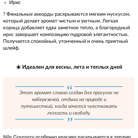
Ирис
? Финальные аккорды раскрываются мягким
мускусом
,
который делает аромат чистым и уютным. Легкая
корица
добавляет едва заметное тепло, а благородный
ирис
завершает композицию пудровой элегантностью.
Получается спокойный, утонченный и очень приятный
шлейф.
☀️ Идеален для весны, лета и теплых дней
Этот аромат словно создан для прогулок по
набережной, отдыха на природе и
путешествий, когда хочется чувствовать
легкость и свободу.
Nile Greenery
особенно красиво раскрывается в теплую