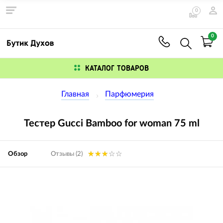
0
0
КАТАЛОГ ТОВАРОВ
Главная
Парфюмерия
Тестер Gucci Bamboo for woman 75 ml
Обзор
Отзывы (2)
Изображения
товаров