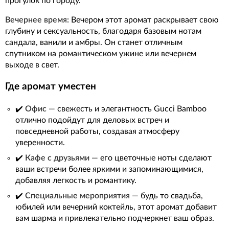
прогулок по городу.
Вечернее время:
Вечером этот аромат раскрывает свою
глубину и сексуальность, благодаря базовым нотам
сандала, ванили и амбры. Он станет отличным
спутником на романтическом ужине или вечернем
выходе в свет.
Где аромат уместен
✔️
Офис
— свежесть и элегантность Gucci Bamboo
отлично подойдут для деловых встреч и
повседневной работы, создавая атмосферу
уверенности.
✔️
Кафе с друзьями
— его цветочные ноты сделают
ваши встречи более яркими и запоминающимися,
добавляя легкость и романтику.
✔️
Специальные мероприятия
— будь то свадьба,
юбилей или вечерний коктейль, этот аромат добавит
вам шарма и привлекательно подчеркнет ваш образ.