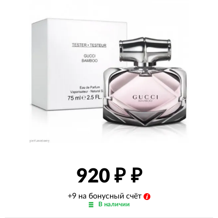
920
₽
+9 на бонусный счёт
В наличии