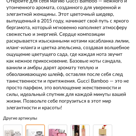
Откройте для себя магию Gucci Bamboo — нежного и
утонченного аромата, созданного для уверенной и
элегантной женщины. Этот цветочный шедевр,
выпущенный в 2015 году, начинает свой путь с яркого
бергамота, который мгновенно наполняет атмосферу
свежестью и энергией. Сердце композиции
раскрывается изысканными нотами касабланка лилии,
иланг-иланга и цветка апельсина, создавая волшебное
ощущение цветущего сада, где каждая нота звучит
как нежное прикосновение. Базовые ноты сандала,
ванили и амбры дарят аромату теплую и
обволакивающую шлейф, оставляя после себя след
таинственности и притяжения. Gucci Bamboo — это не
просто парфюм, это воплощение женственности и
силы, идеальный спутник для каждой минуты вашей
жизни. Позвольте себе погрузиться в этот мир
элегантности и красоты!
Другие артикулы