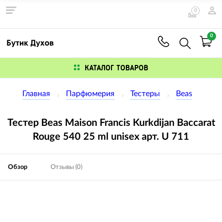
0
0
КАТАЛОГ ТОВАРОВ
Главная
Парфюмерия
Тестеры
Beas
Тестер Beas Maison Francis Kurkdijan Baccarat
Rouge 540 25 ml unisex арт. U 711
Обзор
Отзывы (0)
Изображения
товаров