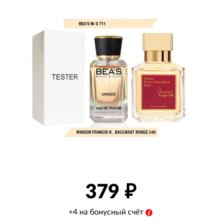
379
+4 на бонусный счёт