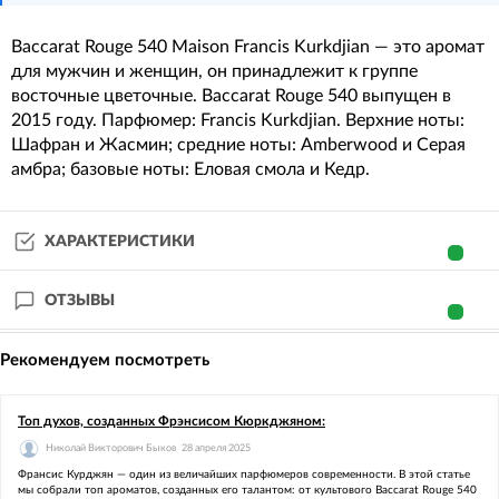
Baccarat Rouge 540 Maison Francis Kurkdjian — это аромат
для мужчин и женщин, он принадлежит к группе
восточные цветочные. Baccarat Rouge 540 выпущен в
2015 году. Парфюмер: Francis Kurkdjian. Верхние ноты:
Шафран и Жасмин; средние ноты: Amberwood и Серая
амбра; базовые ноты: Еловая смола и Кедр.
ХАРАКТЕРИСТИКИ
ОТЗЫВЫ
Рекомендуем посмотреть
Топ духов, созданных Фрэнсисом Кюркджяном:
Николай Викторович Быков
28 апреля 2025
Франсис Курджян — один из величайших парфюмеров современности. В этой статье
мы собрали топ ароматов, созданных его талантом: от культового Baccarat Rouge 540