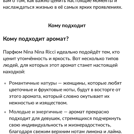
вам о том, как важно ценить настоящие моменты и
наслаждаться жизнью в её самых ярких проявлениях.
Кому подходит
Кому подходит аромат?
Парфюм
Nina Nina Ricci
идеально подойдёт тем, кто
ценит утончённость и яркость. Вот несколько типов
людей, для которых этот аромат станет настоящей
находкой:
Романтичные натуры
— женщины, которые любят
цветочные и фруктовые ноты, будут в восторге от
этого аромата, который словно окутывает их
нежностью и изяществом.
Молодые и энергичные
— аромат прекрасно
подходит для девушек, стремящихся подчеркнуть
свою индивидуальность и жизнерадостность,
благодаря свежим верхним нотам лимона и лайма.