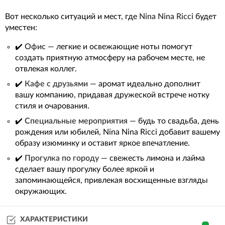
Вот несколько ситуаций и мест, где
Nina Nina Ricci
будет
уместен:
✔️
Офис
— легкие и освежающие ноты помогут
создать приятную атмосферу на рабочем месте, не
отвлекая коллег.
✔️
Кафе с друзьями
— аромат идеально дополнит
вашу компанию, придавая дружеской встрече нотку
стиля и очарования.
✔️
Специальные мероприятия
— будь то свадьба, день
рождения или юбилей, Nina Nina Ricci добавит вашему
образу изюминку и оставит яркое впечатление.
✔️
Прогулка по городу
— свежесть лимона и лайма
сделает вашу прогулку более яркой и
запоминающейся, привлекая восхищенные взгляды
окружающих.
ХАРАКТЕРИСТИКИ