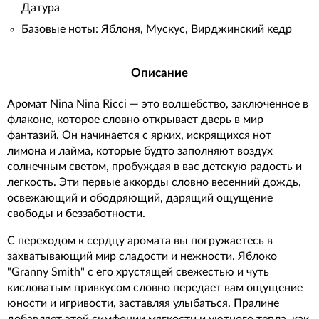
Датура
Базовые ноты: Яблоня, Мускус, Вирджинский кедр
Описание
Аромат Nina Nina Ricci — это волшебство, заключенное в
флаконе, которое словно открывает дверь в мир
фантазий. Он начинается с ярких, искрящихся нот
лимона и лайма, которые будто заполняют воздух
солнечным светом, пробуждая в вас детскую радость и
легкость. Эти первые аккорды словно весенний дождь,
освежающий и ободряющий, дарящий ощущение
свободы и беззаботности.
С переходом к сердцу аромата вы погружаетесь в
захватывающий мир сладости и нежности. Яблоко
"Granny Smith" с его хрустящей свежестью и чуть
кисловатым привкусом словно передает вам ощущение
юности и игривости, заставляя улыбаться. Пралине