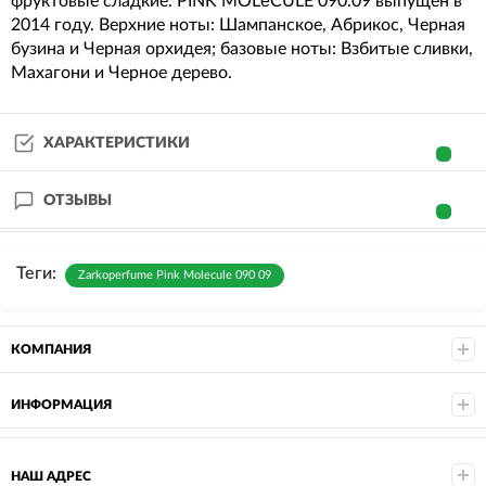
фруктовые сладкие. PINK MOLéCULE 090.09 выпущен в
2014 году. Верхние ноты: Шампанское, Абрикос, Черная
бузина и Черная орхидея; базовые ноты: Взбитые сливки,
Махагони и Черное дерево.
ХАРАКТЕРИСТИКИ
ОТЗЫВЫ
Теги:
Zarkoperfume Pink Molecule 090 09
КОМПАНИЯ
ИНФОРМАЦИЯ
НАШ АДРЕС